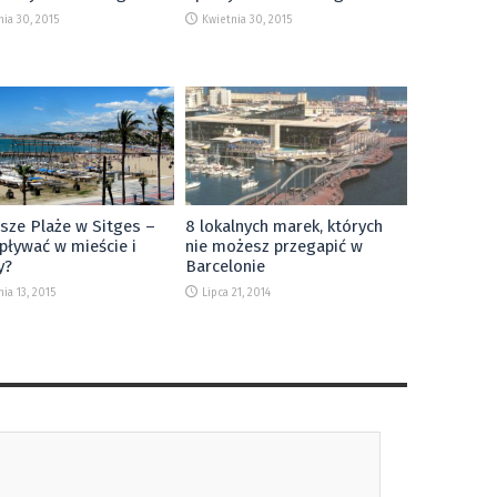
nia 30, 2015
Kwietnia 30, 2015
sze Plaże w Sitges –
8 lokalnych marek, których
pływać w mieście i
nie możesz przegapić w
y?
Barcelonie
ia 13, 2015
Lipca 21, 2014