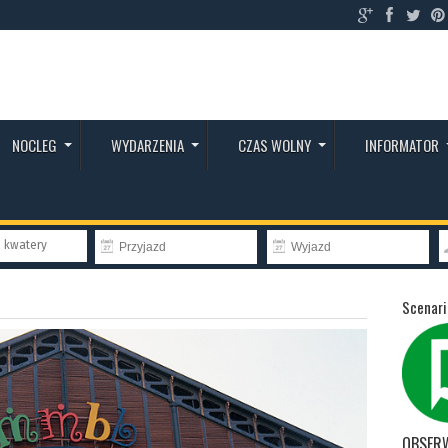
NOCLEG
WYDARZENIA
CZAS WOLNY
INFORMATOR
e kwatery
Scenari
OBSER