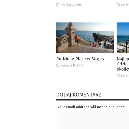
Czerwca 4, 2015
Kwiet
Rodzinne Plaże w Sitges
Najlep
Gdzie 
Kwietnia 16, 2015
okolic
Kwietn
DODAJ KOMENTARZ
Your email address will not be published.