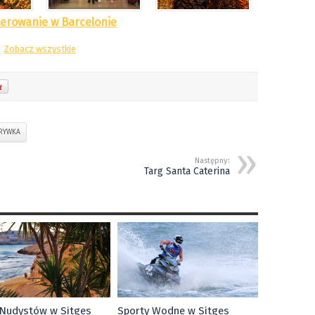
erowanie w Barcelonie
Zobacz wszystkie
RYWKA
Następny:
Targ Santa Caterina
 Nudystów w Sitges
Sporty Wodne w Sitges