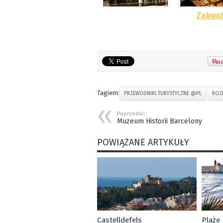
Zakwat
Tagiem:
PRZEWODNIKI TURYSTYCZNE @PL
ROZ
Poprzedni:
Muzeum Historii Barcelony
POWIĄZANE ARTYKUŁY
Castelldefels
Plaże