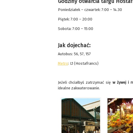
Godziny otwarcia targu Hostaf
Poniedziałek – czwartek: 7:00 – 14.30
Piątek: 7:00 – 20:00
Sobota: 7:00 – 15:00
Jak dojechać:
Autobus: 56, 57, 157
Metro
: L1 (Hostafrancs)
Jeżeli chciałbyś zatrzymać się
w żywej i r
idealne zakwaterowanie.