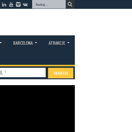
BARCELONA
ATRAKCJE
1
SEARCH