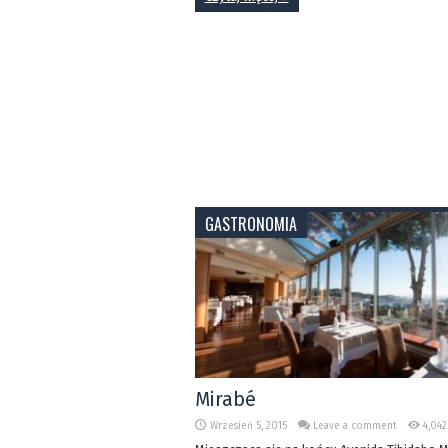
GASTRONOMIA
Mirabé
Wrzesień 5, 2015
Leave a comment
4,042