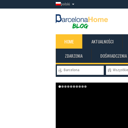
polski
HOME
AKTUALNOŚCI
ZDARZENIA
DOŚWIADCZENIA
Barcelona
Wszystki