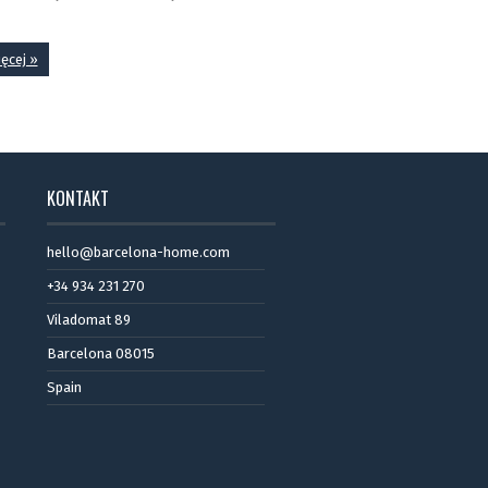
ięcej »
KONTAKT
hello@barcelona-home.com
+34 934 231 270
Viladomat 89
Barcelona 08015
Spain