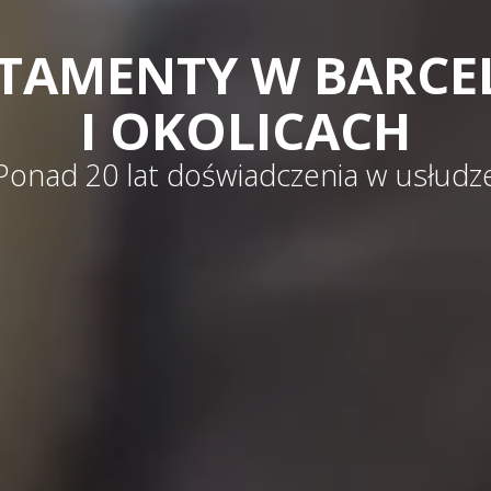
TAMENTY W BARCE
I OKOLICACH
Ponad 20 lat doświadczenia w usłudz