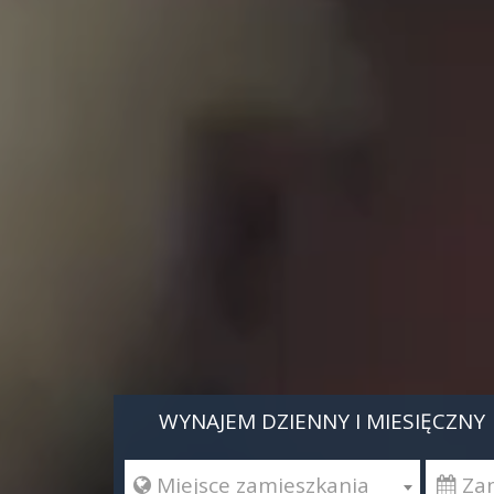
WYNAJEM DZIENNY I MIESIĘCZNY
 Miejsce zamieszkania