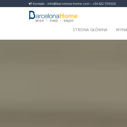
Kontakt - info@barcelona-home.com - +34 622 574 026
STRONA GŁÓWNA
WYNA