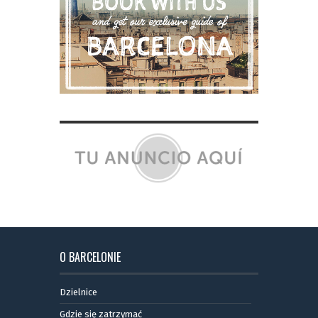
O BARCELONIE
Dzielnice
Gdzie się zatrzymać