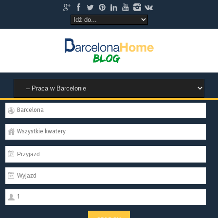
Barcelona
Wszystkie kwatery
1