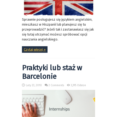
Sprawnie posługujesz się językiem angielskim,
mieszkasz w Hiszpanii lub planujesz się tu
przeprowadzić? Jeżeli tak i zastanawiasz się jak
się tutaj utrzymać możesz spróbować opcji
nauczania angielskiego.
Czytaj więcej »
Praktyki lub staż w
Barcelonie
Luty 23, 2010
2 Comments
3,395 Odsłon