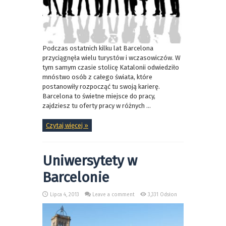
Podczas ostatnich kilku lat Barcelona
przyciągnęła wielu turystów i wczasowiczów. W
tym samym czasie stolicę Katalonii odwiedziło
mnóstwo osób z całego świata, które
postanowiły rozpocząć tu swoją karierę.
Barcelona to świetne miejsce do pracy,
zajdziesz tu oferty pracy w różnych ...
Czytaj więcej »
Uniwersytety w
Barcelonie
Lipca 4, 2013
Leave a comment
3,331 Odsłon