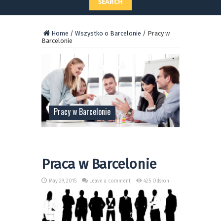
SEARCH
Home
/
Wszystko o Barcelonie
/
Pracy w
Barcelonie
Pracy w Barcelonie
Praca w Barcelonie
May 29, 2015
Leave a comment
425 Odsłon