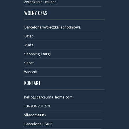
Zwiedzanie i muzea
WOLNY CZAS
Barcelona wycieczka jednodniowa
Dzieci
Plaże
Shopping i targi
Sport
Wieczór
KONTAKT
hello@barcelona-home.com
+34 934 231 270
Viladomat 89
Barcelona 08015