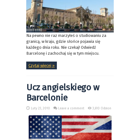
Na pewno nie raz marzyłeś o studiowaniu za
granicą, w kraju, gdzie słońce pojawia się
każdego dnia roku. Nie czekaj! Odwiedź
Barcelonę i zachochaj się w tym miejscu.
Czytaj więcej »
Ucz angielskiego w
Barcelonie
Luty 23, 2010
Leave a comment
3,610 Odsłon