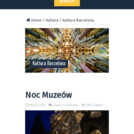
SEARCH
Home
/
Kultura
/
Kultura Barcelona
Kultura Barcelona
Noc Muzeów
May 8, 2015
Leave a comment
3,877 Odsłon