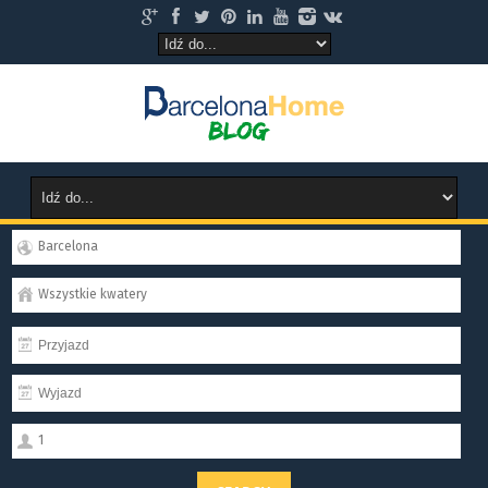
Barcelona
Wszystkie kwatery
1