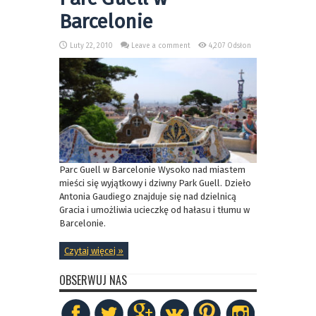
Barcelonie
Luty 22, 2010
Leave a comment
4,207 Odsłon
Parc Guell w Barcelonie Wysoko nad miastem
mieści się wyjątkowy i dziwny Park Guell. Dzieło
Antonia Gaudiego znajduje się nad dzielnicą
Gracia i umożliwia ucieczkę od hałasu i tłumu w
Barcelonie.
Czytaj więcej »
OBSERWUJ NAS