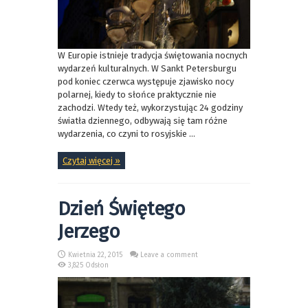
W Europie istnieje tradycja świętowania nocnych
wydarzeń kulturalnych. W Sankt Petersburgu
pod koniec czerwca występuje zjawisko nocy
polarnej, kiedy to słońce praktycznie nie
zachodzi. Wtedy też, wykorzystując 24 godziny
światła dziennego, odbywają się tam różne
wydarzenia, co czyni to rosyjskie ...
Czytaj więcej »
Dzień Świętego
Jerzego
Kwietnia 22, 2015
Leave a comment
3,825 Odsłon