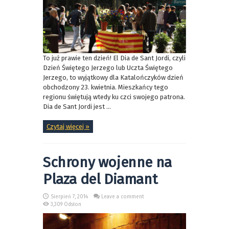
To już prawie ten dzień! El Dia de Sant Jordi, czyli
Dzień Świętego Jerzego lub Uczta Świętego
Jerzego, to wyjątkowy dla Katalończyków dzień
obchodzony 23. kwietnia. Mieszkańcy tego
regionu świętują wtedy ku czci swojego patrona.
Dia de Sant Jordi jest ...
Czytaj więcej »
Schrony wojenne na
Plaza del Diamant
Sierpień 7, 2014
Leave a comment
3,309 Odsłon