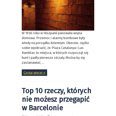
W 1936 roku w Hiszpanii panowała wojna
domowa. Przemoc i alarmy bombowe były
wtedy na porządku dziennym. Obecnie, ciężko
sobie wyobrazić, że Plaza Catalunya i Las
Ramblas to miejsca, w których rozpoczął się
bunt i padły pierwsze strzały. Można by się
zastanawiać, ...
Czytaj więcej »
Top 10 rzeczy, których
nie możesz przegapić
w Barcelonie