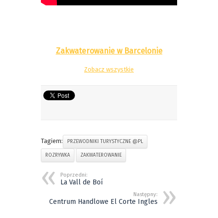
Zakwaterowanie w Barcelonie
Zobacz wszystkie
Tagiem:
PRZEWODNIKI TURYSTYCZNE @PL
ROZRYWKA
ZAKWATEROWANIE
Poprzedni:
La Vall de Boí
Następny:
Centrum Handlowe El Corte Ingles