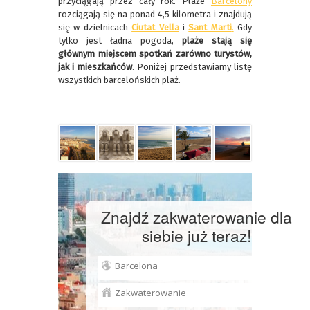
przyciągają przez cały rok. Plaże
Barcelony
rozciągają się na ponad 4,5 kilometra i znajdują
się w dzielnicach
Ciutat Vella
i
Sant Marti
.
Gdy
tylko jest ładna pogoda,
plaże stają się
głównym miejscem spotkań zarówno turystów,
jak i mieszkańców
. Poniżej przedstawiamy listę
wszystkich barcelońskich plaż.
Znajdź zakwaterowanie dla
siebie już teraz!