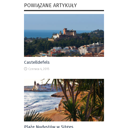
POWIĄZANE ARTYKUŁY
Castelldefels
Czerwca 4, 2015
Plaże Nudystów w Sitges