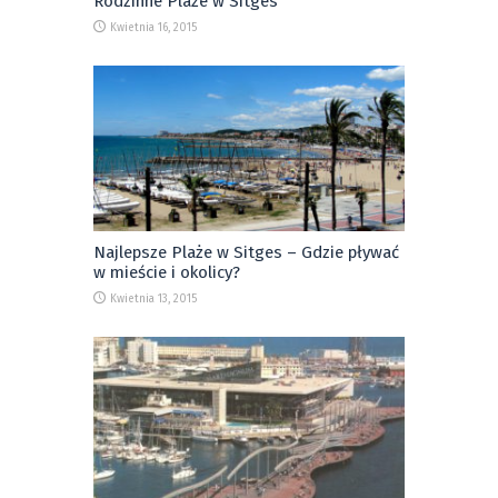
Rodzinne Plaże w Sitges
Kwietnia 16, 2015
Najlepsze Plaże w Sitges – Gdzie pływać
w mieście i okolicy?
Kwietnia 13, 2015