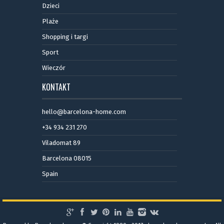
Dzieci
Plaże
Shopping i targi
Sport
Wieczór
KONTAKT
hello@barcelona-home.com
+34 934 231 270
Viladomat 89
Barcelona 08015
Spain