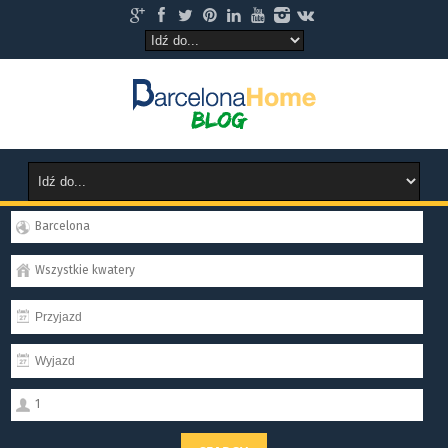
Barcelona
Wszystkie kwatery
1