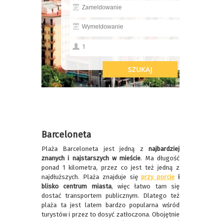
Barceloneta
Plaża
Barceloneta jest jedną z
najbardziej
znanych i najstarszych w mieście
. Ma długość
ponad 1 kilometra, przez co jest też jedną z
najdłuższych. Plaża znajduje się
przy porcie
i
blisko centrum miasta
, więc łatwo tam się
dostać transportem publicznym. Dlatego też
plaża ta jest latem bardzo popularna wśród
turystów i przez to dosyć zatłoczona. Obojętnie