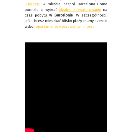
internetu
w mieście. Zespół Barcelona-Home
pomoże ci wybrać
idealne zakwaterowanie
na
czas pobytu
w Barcelonie
. W szczególności,
jeśli chcesz mieszkać blisko plaży, mamy szeroki
wybór
apartamentów przy samym morzu
.