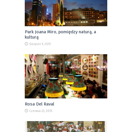
Park Joana Miro, pomiędzy naturą, a
kulturą
Sierpień 9, 2015
Rosa Del Raval
Czerwca 23, 2015