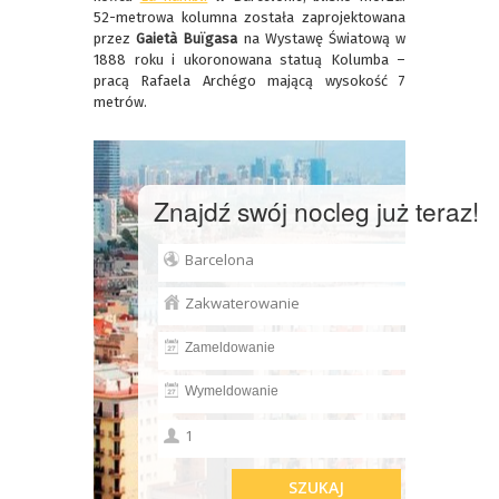
52-metrowa kolumna została zaprojektowana
przez
Gaietà Buïgasa
na Wystawę Światową w
1888 roku i ukoronowana statuą Kolumba –
pracą Rafaela Archégo mającą wysokość 7
metrów.
Znajdź swój nocleg już teraz!