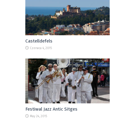
Castelldefels
Czerwca 4, 2015
Festiwal Jazz Antic Sitges
May 24, 2015