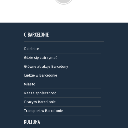
O BARCELONIE
Dzielnice
Gdzie się zatrzymać
Główne atrakcje Barcelony
Ludzie w Barcelonie
Miasto
Nasza społeczność
Pracy w Barcelonie
Transport w Barcelonie
KULTURA