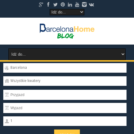
Barcelona
Wszystkie kwatery
1