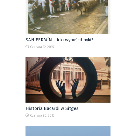
SAN FERMÍN – kto wypuścił byki?
Czerwca 22, 2015
Historia Bacardi w Sitges
Czerwca 20, 2015