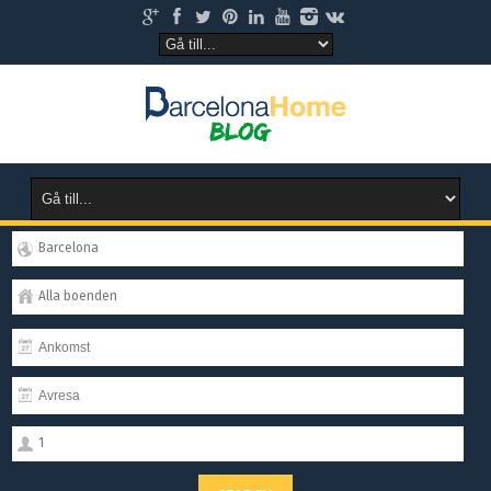
Barcelona
Alla boenden
1