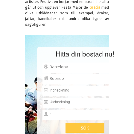
artister. Festivalen börjar med en parad där alla
går ut och upplever Festa Major de
Gracia
med
olika utklädnader som till exempel, drakar,
jättar, kannibaler och andra olika typer av
sagofigurer.
Hitta din bostad nu!