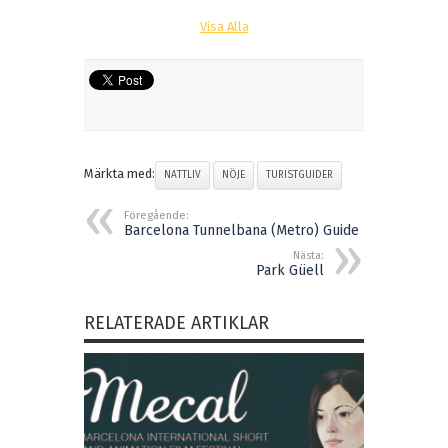
Visa Alla
Märkta med:
NATTLIV
NÖJE
TURISTGUIDER
Föregående:
Barcelona Tunnelbana (Metro) Guide
Nästa:
Park Güell
RELATERADE ARTIKLAR