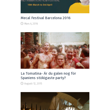
Mecal Festival Barcelona 2016
Mars 6, 2016
La Tomatina- Är du galen nog för
Spaniens stökigaste party?
Augusti 12, 2015