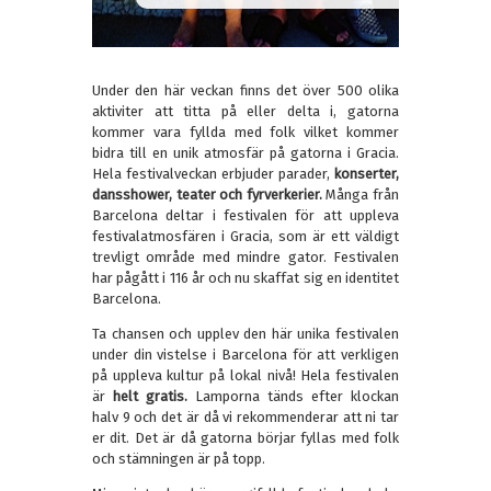
Under den här veckan finns det över 500 olika
aktiviter att titta på eller delta i, gatorna
kommer vara fyllda med folk vilket kommer
bidra till en unik atmosfär på gatorna i Gracia.
Hela festivalveckan erbjuder parader,
konserter,
dansshower, teater och fyrverkerier.
Många från
Barcelona deltar i festivalen för att uppleva
festivalatmosfären i Gracia, som är ett väldigt
trevligt område med mindre gator. Festivalen
har pågått i 116 år och nu skaffat sig en identitet
Barcelona.
Ta chansen och upplev den här unika festivalen
under din vistelse i Barcelona för att verkligen
på uppleva kultur på lokal nivå! Hela festivalen
är
helt gratis.
Lamporna tänds efter klockan
halv 9 och det är då vi rekommenderar att ni tar
er dit. Det är då gatorna börjar fyllas med folk
och stämningen är på topp.