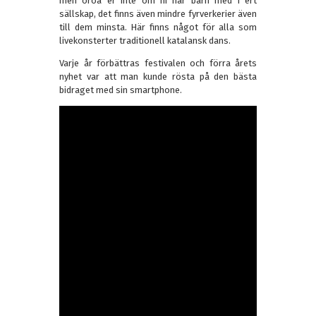
men oroa er inte om ni har barn med i ert
sällskap, det finns även mindre fyrverkerier även
till dem minsta. Här finns något för alla som
livekonsterter traditionell katalansk dans.
Varje år förbättras festivalen och förra årets
nyhet var att man kunde rösta på den bästa
bidraget med sin smartphone.