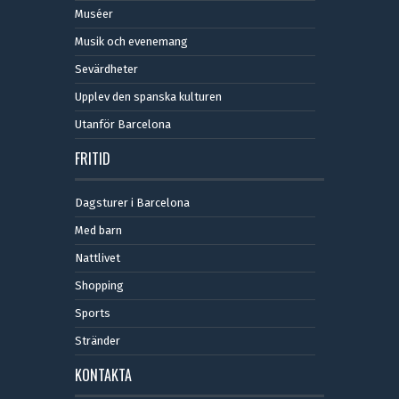
Muséer
Musik och evenemang
Sevärdheter
Upplev den spanska kulturen
Utanför Barcelona
FRITID
Dagsturer i Barcelona
Med barn
Nattlivet
Shopping
Sports
Stränder
KONTAKTA