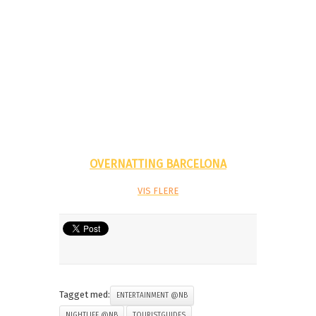
OVERNATTING BARCELONA
VIS
FLERE
Tagget med:
ENTERTAINMENT @NB
NIGHTLIFE @NB
TOURISTGUIDES