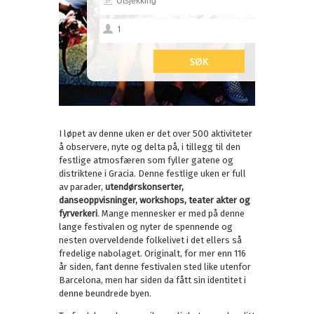
I løpet av denne uken er det over 500 aktiviteter
å observere, nyte og delta på, i tillegg til den
festlige atmosfæren som fyller gatene og
distriktene i Gracia. Denne festlige uken er full
av parader,
utendørskonserter,
danseoppvisninger, workshops, teater akter og
fyrverkeri
. Mange mennesker er med på denne
lange festivalen og nyter de spennende og
nesten overveldende folkelivet i det ellers så
fredelige nabolaget. Originalt, for mer enn 116
år siden, fant denne festivalen sted like utenfor
Barcelona, men har siden da fått sin identitet i
denne beundrede byen.