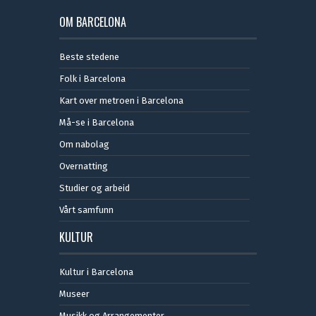
OM BARCELONA
Beste stedene
Folk i Barcelona
Kart over metroen i Barcelona
Må-se i Barcelona
Om nabolag
Overnatting
Studier og arbeid
Vårt samfunn
KULTUR
Kultur i Barcelona
Museer
Musikk og Arrangementer