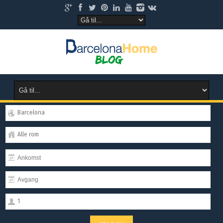
Barcelona
Alle rom
1