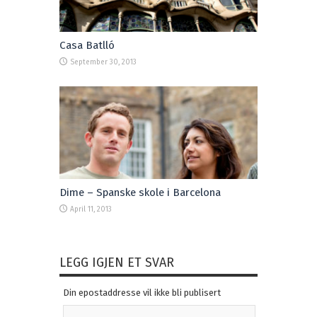
Casa Batlló
September 30, 2013
Dime – Spanske skole i Barcelona
April 11, 2013
LEGG IGJEN ET SVAR
Din epostaddresse vil ikke bli publisert