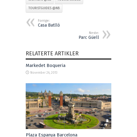
TOURISTGUIDES @NB
Forrige:
Casa Batlló
Neste:
Parc Güell
RELATERTE ARTIKLER
Markedet Boqueria
November 26, 2013
Plaza Espanya Barcelona