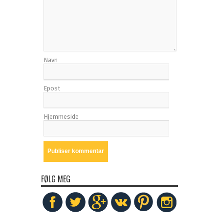
Navn
Epost
Hjemmeside
FØLG MEG