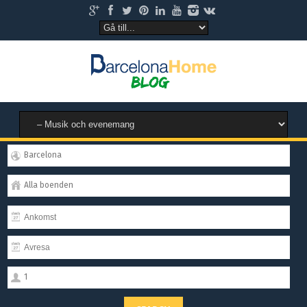
Barcelona
Alla boenden
1