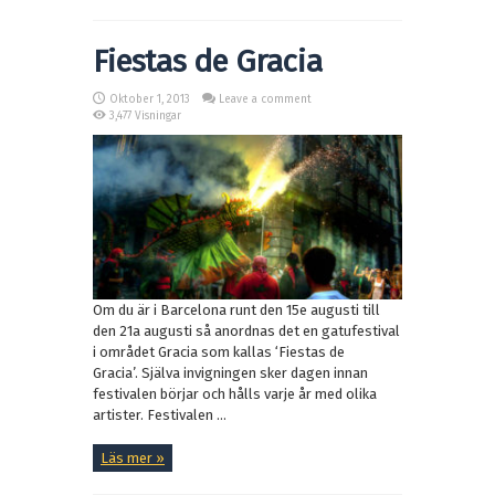
Fiestas de Gracia
Oktober 1, 2013
Leave a comment
3,477 Visningar
Om du är i Barcelona runt den 15e augusti till
den 21a augusti så anordnas det en gatufestival
i området Gracia som kallas ‘Fiestas de
Gracia’. Själva invigningen sker dagen innan
festivalen börjar och hålls varje år med olika
artister. Festivalen ...
Läs mer »