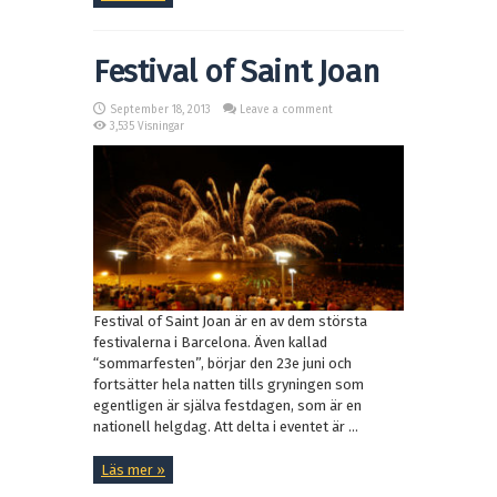
Festival of Saint Joan
September 18, 2013
Leave a comment
3,535 Visningar
Festival of Saint Joan är en av dem största
festivalerna i Barcelona. Även kallad
“sommarfesten”, börjar den 23e juni och
fortsätter hela natten tills gryningen som
egentligen är själva festdagen, som är en
nationell helgdag. Att delta i eventet är ...
Läs mer »