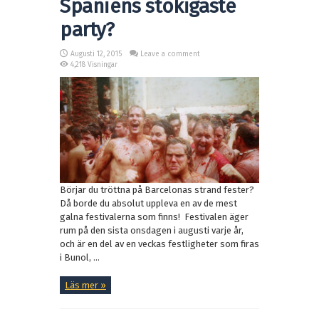
Spaniens stökigaste
party?
Augusti 12, 2015
Leave a comment
4,218 Visningar
Börjar du tröttna på Barcelonas strand fester?
Då borde du absolut uppleva en av de mest
galna festivalerna som finns! Festivalen äger
rum på den sista onsdagen i augusti varje år,
och är en del av en veckas festligheter som firas
i Bunol, ...
Läs mer »