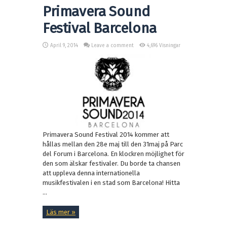
Primavera Sound
Festival Barcelona
April 9, 2014
Leave a comment
4,696 Visningar
Primavera Sound Festival 2014 kommer att
hållas mellan den 28e maj till den 31maj på Parc
del Forum i Barcelona. En klockren möjlighet för
den som älskar festivaler. Du borde ta chansen
att uppleva denna internationella
musikfestivalen i en stad som Barcelona! Hitta
...
Läs mer »