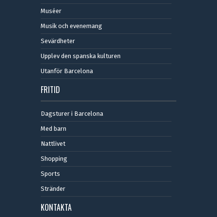
Muséer
Musik och evenemang
Sevärdheter
Upplev den spanska kulturen
Utanför Barcelona
FRITID
Dagsturer i Barcelona
Med barn
Nattlivet
Shopping
Sports
Stränder
KONTAKTA