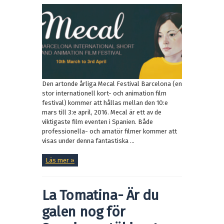
Den artonde årliga Mecal Festival Barcelona (en
stor internationell kort- och animation film
festival) kommer att hållas mellan den 10:e
mars till 3:e april, 2016. Mecal är ett av de
viktigaste film eventen i Spanien. Både
professionella- och amatör filmer kommer att
visas under denna fantastiska ...
Läs mer »
La Tomatina- Är du
galen nog för