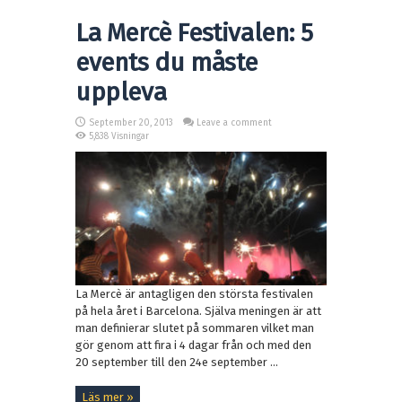
La Mercè Festivalen: 5
events du måste
uppleva
September 20, 2013
Leave a comment
5,838 Visningar
La Mercè är antagligen den största festivalen
på hela året i Barcelona. Själva meningen är att
man definierar slutet på sommaren vilket man
gör genom att fira i 4 dagar från och med den
20 september till den 24e september ...
Läs mer »