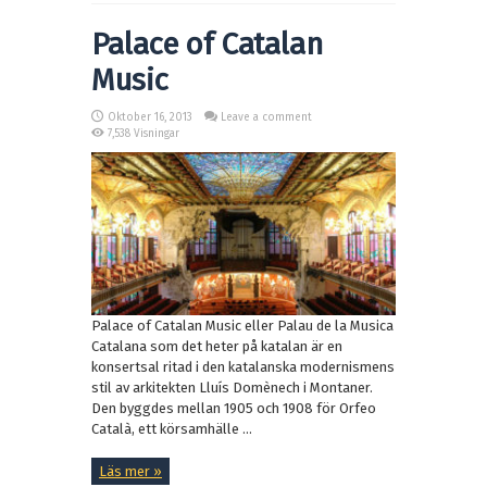
Palace of Catalan
Music
Oktober 16, 2013
Leave a comment
7,538 Visningar
Palace of Catalan Music eller Palau de la Musica
Catalana som det heter på katalan är en
konsertsal ritad i den katalanska modernismens
stil av arkitekten Lluís Domènech i Montaner.
Den byggdes mellan 1905 och 1908 för Orfeo
Català, ett körsamhälle ...
Läs mer »