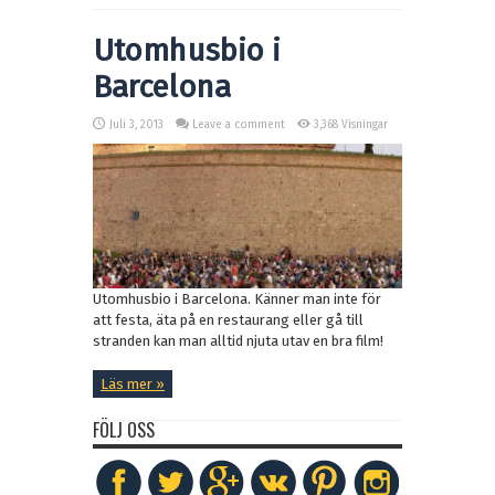
Utomhusbio i
Barcelona
Juli 3, 2013
Leave a comment
3,368 Visningar
Utomhusbio i Barcelona. Känner man inte för
att festa, äta på en restaurang eller gå till
stranden kan man alltid njuta utav en bra film!
Läs mer »
FÖLJ OSS