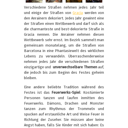
Verschiedene Straßen nehmen jedes Jahr teil
und einige der Straßen von
Gracia
werden von
den Anrainern dekoriert. Jedes Jahr gewinnt eine
der Straßen einen Wettbewerb und darf sich als
die charmanteste und best-dekorierte Straße in
Gracia nennen. Die Anrainer nehmen diesen
Wettbewerb sehr ernst. Im Bezirk sammelt man
gemeinsam monatelang, um die Straßen von
Barcelona in eine Phantasiewelt des wirklichen
Lebens zu verwandeln. Überraschenderweise
nehmen jedes Jahr die verschiedenen Straßen
einzigartige und
unverwechselbare Themen
auf,
die jedoch bis zum Beginn des Festes geheim
bleiben.
Eine andere beliebte Tradition während des
Festes ist das
Feuerwerks-Spiel
: Kostümierte
Personen tanzen und laufen inmitten des
Feuerwerks. Dämons, Drachen und Monster
tanzen zum Rhythmus der Trommeln und
spucken auf erstaunliche Art und Weise Feuer in
Richtung der Zuseher. Sie müssen aber keine
Angst haben, falls Sie Kinder mit sich haben: Es