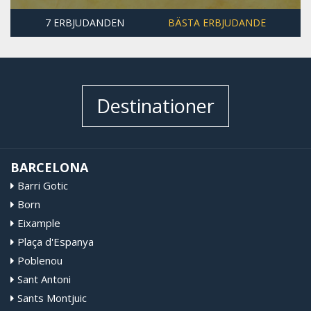
7 ERBJUDANDEN
BÄSTA ERBJUDANDE
Destinationer
BARCELONA
Barri Gotic
Born
Eixample
Plaça d'Espanya
Poblenou
Sant Antoni
Sants Montjuic