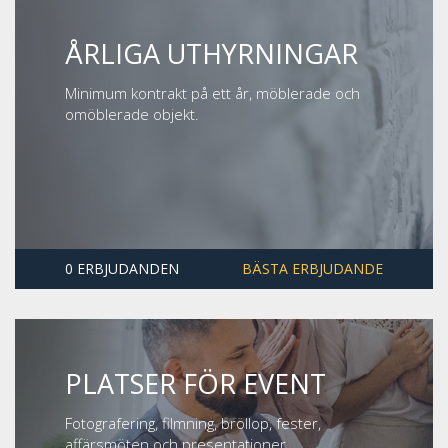
ÅRLIGA UTHYRNINGAR
Minimum kontrakt på ett år, möblerade och
omöblerade objekt.
0 ERBJUDANDEN
BÄSTA ERBJUDANDE
PLATSER FÖR EVENT
Fotografering, filmning, bröllop, fester,
affärsmöten och presentationer