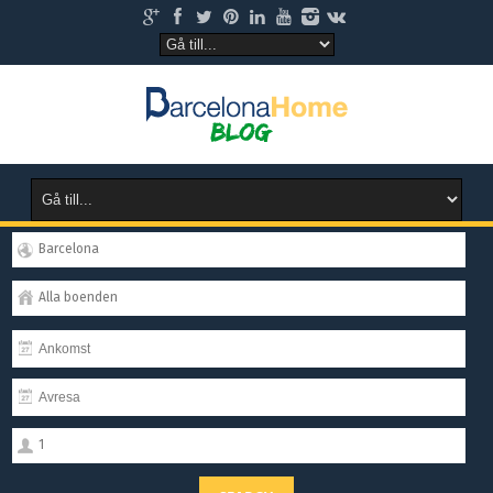
Barcelona
Alla boenden
1