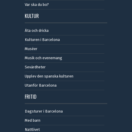
Var ska du bo?
KULTUR
Äta och dricka
Kulturen i Barcelona
Muséer
Musik och evenemang
Sevärdheter
Upplev den spanska kulturen
Utanför Barcelona
FRITID
Dagsturer i Barcelona
Med barn
Nattlivet