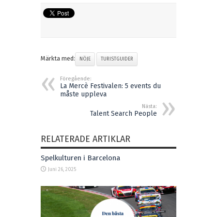
Märkta med:
NÖJE
TURISTGUIDER
Föregående:
La Mercè Festivalen: 5 events du
måste uppleva
Nästa:
Talent Search People
RELATERADE ARTIKLAR
Spelkulturen i Barcelona
Juni 26, 2025