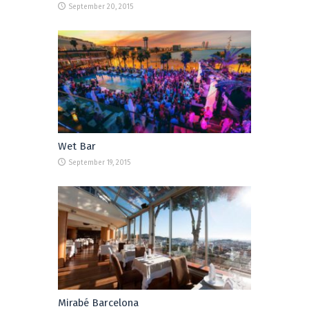
September 20, 2015
Wet Bar
September 19, 2015
Mirabé Barcelona