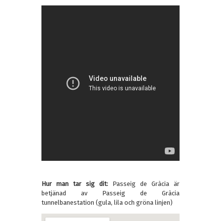
Hur man tar sig dit:
Passeig de Gràcia är
betjänad av Passeig de Gràcia
tunnelbanestation (gula, lila och gröna linjen)