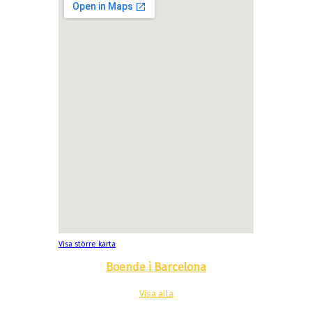
Visa större karta
Boende i Barcelona
Visa alla