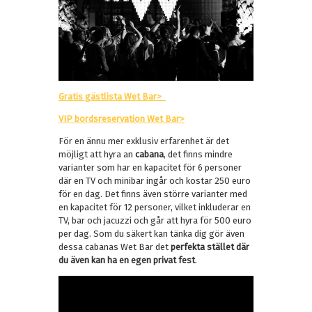
Gratis gästlista Wet Bar>
VIP bordsreservation Wet Bar>
För en ännu mer exklusiv erfarenhet är det
möjligt att hyra an
cabana
, det finns mindre
varianter som har en kapacitet för 6 personer
där en TV och minibar ingår och kostar 250 euro
för en dag. Det finns även större varianter med
en kapacitet för 12 personer, vilket inkluderar en
TV, bar och jacuzzi och går att hyra för 500 euro
per dag. Som du säkert kan tänka dig gör även
dessa cabanas Wet Bar det
perfekta stället där
du även kan ha en egen privat fest
.