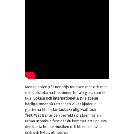
Medan solen går ner höjs musiken mer och mer
och solstolarna försvinner för att göra rum till
ljus.
Lokala och internationella DJ:s spelar
härliga toner
på terrassen vilket bjuder in
gästerna till en
fantastisk rolig kväll och
fest.
Wet Bar är den perfekta platsen för en
urban utomhus fest där du kommer att uppleva
den bästa house musiken och bli en del av en
unik och livfull atmosfär.