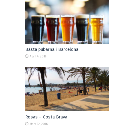
Bästa pubarna i Barcelona
April 4, 2016
Rosas – Costa Brava
Mars 22, 2016