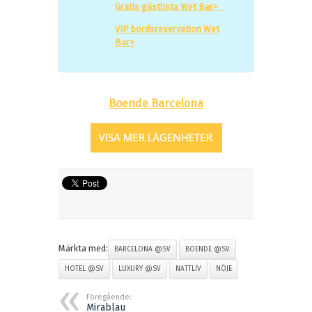
Gratis gästlista Wet Bar>
VIP bordsreservation Wet
Bar>
Boende Barcelona
Märkta med:
BARCELONA @SV
BOENDE @SV
HOTEL @SV
LUXURY @SV
NATTLIV
NÖJE
Föregående:
Mirablau