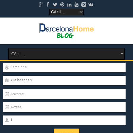
Barcelona
Alla boenden
1