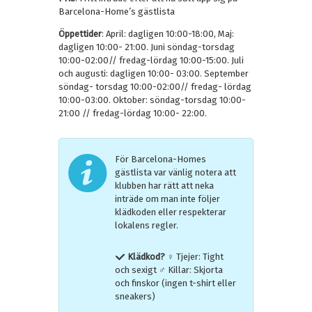
Barcelona-Home’s gästlista
Öppettider
: April: dagligen 10:00-18:00, Maj:
dagligen 10:00- 21:00. Juni söndag-torsdag
10:00-02:00// fredag-lördag 10:00-15:00. Juli
och augusti: dagligen 10:00- 03:00. September
söndag- torsdag 10:00-02:00// fredag- lördag
10:00-03:00. Oktober: söndag-torsdag 10:00-
21:00 // fredag-lördag 10:00- 22:00.
För Barcelona-Homes
gästlista var vänlig notera att
klubben har rätt att neka
inträde om man inte följer
klädkoden eller respekterar
lokalens regler.
Klädkod
?
♀ Tjejer: Tight
och sexigt ♂ Killar: Skjorta
och finskor (ingen t-shirt eller
sneakers)