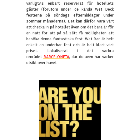
vanligtvis enbart reserverat för hotellets
gäster (förutom under de kända Wet Deck
festerna på söndags eftermiddagar under
sommar månaderna). Det kan därför vara värt
att checka in på hotellet även om det bara är för
en natt för att på så sätt få möjligheten att
besöka denna fantastiska fest. Wet Bar är helt
enkelt en underbar fest och är helt klart värt
priset. Lokaliserat i det vackra
området
BARCELONETA
, där du även har vacker
utsikt över havet.