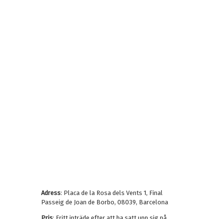
Adress
: Placa de la Rosa dels Vents 1, Final
Passeig de Joan de Borbo, 08039, Barcelona
Pris
: Fritt inträde efter att ha satt upp sig på