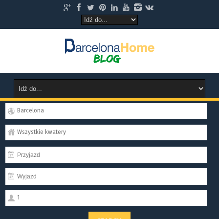
Barcelona
Wszystkie kwatery
1