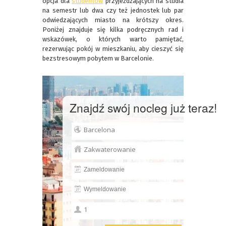
opcja dla
studentów
przyjeżdżających na studia
na semestr lub dwa czy też jednostek lub par
odwiedzających miasto na krótszy okres.
Poniżej znajduje się kilka podręcznych rad i
wskazówek, o których warto pamiętać,
rezerwując pokój w mieszkaniu, aby cieszyć się
bezstresowym pobytem w Barcelonie.
Znajdź swój nocleg już teraz!