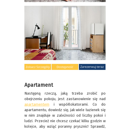
Apartament
Następną rzeczą, jaką trzeba zrobić po
obejrzeniu pokoju, jest zastanowienie się nad
apartamentem
i współlokatorami. Co do
apartamentu, dowiedz się, jak wiele łazienek się
w nim znajduje w zależności od liczby pokoi i
ludzi. Przecież nie chcesz czekać kilku godzin w
kolejce, aby wziąć poranny prysznic! Sprawdź,