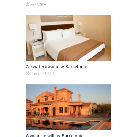
May 7, 2014
Zakwaterowanie w Barcelonie
Listopad 13, 2013
Wynajęcie willi w Barcelonie