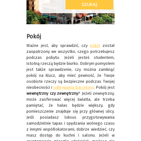
Pokój
Ważne jest, aby sprawdzić, czy
pokój
został
zaopatrzony we wszystko, czego potrzebujesz
podczas pobytu. Jeżeli jesteś studentem,
istotną rzeczą będzie biurko. Dobrym pomysłem
jest także sprawdzenie, czy można zamknąć
pokój na klucz, aby mieć pewność, że Twoje
osobiste rzeczy są bezpieczne podczas Twojej
nieobecności i
odkrywania Barcelony
. Pokój jest
wewnętrzny czy zewnętrzny
? Jeżeli zewnętrzny,
może zaoferować więcej światła, ale trzeba
pamiętać, że hałas będzie większy, gdy
pomieszczenie znajduje się przy głównej ulicy.
Jeśli posiadasz luksus przygotowywania
samodzielnie tapas i spędzania wolnego czasu
z innymi współlokatorami, dobrze wiedzieć, czy
masz dostęp do kuchni i salonu. Jeżeli w