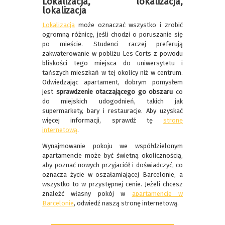
Lokalizacja, lokalizacja,
lokalizacja
Lokalizacja
może oznaczać wszystko i zrobić
ogromną różnicę, jeśli chodzi o poruszanie się
po mieście. Studenci raczej preferują
zakwaterowanie w pobliżu Les Corts z powodu
bliskości tego miejsca do uniwersytetu i
tańszych mieszkań w tej okolicy niż w centrum.
Odwiedzając apartament, dobrym pomysłem
jest
sprawdzenie otaczającego go obszaru
co
do miejskich udogodnień, takich jak
supermarkety, bary i restauracje. Aby uzyskać
więcej informacji, sprawdź tę
stronę
internetową
.
Wynajmowanie pokoju we współdzielonym
apartamencie może być świetną okolicznością,
aby poznać nowych przyjaciół i doświadczyć, co
oznacza życie w oszałamiającej Barcelonie, a
wszystko to w przystępnej cenie. Jeżeli chcesz
znaleźć własny pokój w
apartamencie w
Barcelonie
, odwiedź naszą stronę internetową.