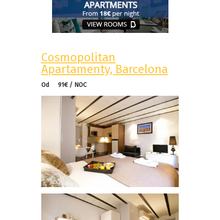
Cosmopolitan
Apartamenty, Barcelona
Od 91€ / NOC