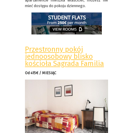
apartamencie mieszka właściciel, możesz nie
mieć dostępu do pokoju dziennego.
Przestronny pokój
jednoosobowy blisko
kościoła Sagrada Familia
Od 415€ / MIESIĄC