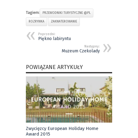
Tagiem:
PRZEWODNIKI TURYSTYCZNE @PL
ROZRYWKA
ZAKWATEROWANIE
Poprzedni:
Piękno labiryntu
Następny:
Muzeum Czekolady
POWIĄZANE ARTYKUŁY
Zwycięzcy European Holiday Home
Award 2015