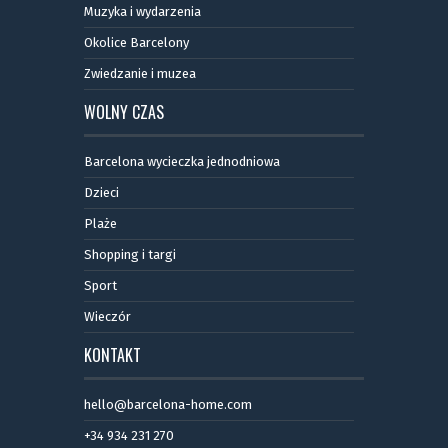
Muzyka i wydarzenia
Okolice Barcelony
Zwiedzanie i muzea
WOLNY CZAS
Barcelona wycieczka jednodniowa
Dzieci
Plaże
Shopping i targi
Sport
Wieczór
KONTAKT
hello@barcelona-home.com
+34 934 231 270