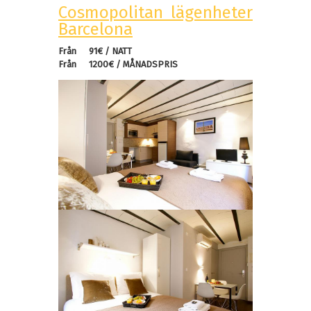
Cosmopolitan lägenheter
Barcelona
Från
91€ / NATT
Från
1200€ / MÅNADSPRIS