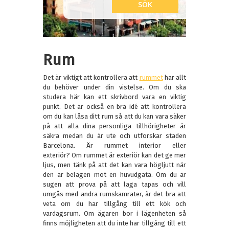
Rum
Det är viktigt att kontrollera att
rummet
har allt
du behöver under din vistelse. Om du ska
studera här kan ett skrivbord vara en viktig
punkt. Det är också en bra idé att kontrollera
om du kan låsa ditt rum så att du kan vara säker
på att alla dina personliga tillhörigheter är
säkra medan du är ute och utforskar staden
Barcelona. Är rummet interior eller
exteriör? Om rummet är exteriör kan det ge mer
ljus, men tänk på att det kan vara högljutt när
den är belägen mot en huvudgata. Om du är
sugen att prova på att laga tapas och vill
umgås med andra rumskamrater, är det bra att
veta om du har tillgång till ett kök och
vardagsrum. Om ägaren bor i lägenheten så
finns möjligheten att du inte har tillgång till ett