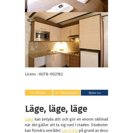
Licens : HUTB-002182
Läge, läge, läge
Läge
kan betyda allt och gör en enorm skillnad
när det gäller att ta sig runt i staden. Studenter
kan föredra området
Les Corts
på grund av dess