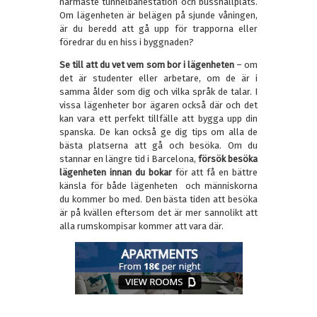
närmaste tunnelbanestation och busshållplats.
Om lägenheten är belägen på sjunde våningen,
är du beredd att gå upp för trapporna eller
föredrar du en hiss i byggnaden?
Se till att du vet vem som bor i lägenheten
– om
det är studenter eller arbetare, om de är i
samma ålder som dig och vilka språk de talar. I
vissa lägenheter bor ägaren också där och det
kan vara ett perfekt tillfälle att bygga upp din
spanska. De kan också ge dig tips om alla de
bästa platserna att gå och besöka. Om du
stannar en längre tid i Barcelona,
försök besöka
lägenheten innan du bokar
för att få en bättre
känsla för både lägenheten och människorna
du kommer bo med. Den bästa tiden att besöka
är på kvällen eftersom det är mer sannolikt att
alla rumskompisar kommer att vara där.