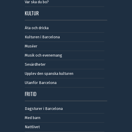
Var ska du bo?
KULTUR
Äta och dricka
Kulturen i Barcelona
Muséer
Musik och evenemang
Sevärdheter
Upplev den spanska kulturen
Utanför Barcelona
FRITID
Dagsturer i Barcelona
Med barn
Nattlivet