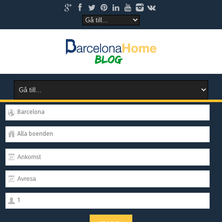
Barcelona
Alla boenden
1