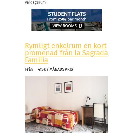
vardagsrum.
Rymligt enkelrum en kort
promenad från la Sagrada
Familia
Från
415
€ / MÅNADSPRIS