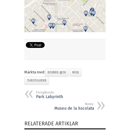
Märkta med:
BOENDE @SV
NÖJE
TURISTGUIDER
Föregående:
Park Labyrinth
Nästa:
Museu de la Xocolata
RELATERADE ARTIKLAR