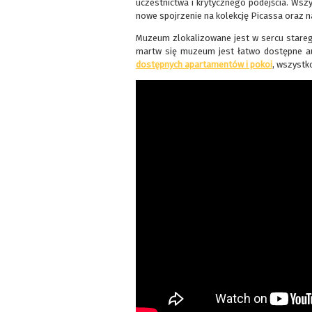
uczestnictwa i krytycznego podejścia. Wsz
nowe spojrzenie na kolekcję Picassa oraz n
Muzeum zlokalizowane jest w sercu starego
martw się muzeum jest łatwo dostępne au
dostępnych apartamentów i pokoi
, wszystk