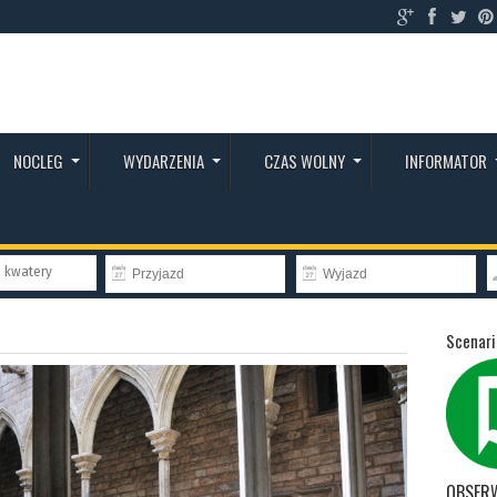
NOCLEG
WYDARZENIA
CZAS WOLNY
INFORMATOR
e kwatery
Scenari
OBSER