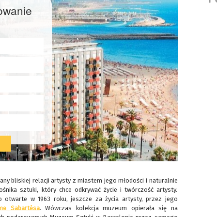
owanie
any bliskiej relacji artysty z miastem jego młodości i naturalnie
śnika sztuki, który chce odkrywać życie i twórczość artysty.
otwarte w 1963 roku, jeszcze za życia artysty, przez jego
me Sabartésa
. Wówczas kolekcja muzeum opierała się na