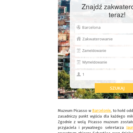
Znajdź zakwater
teraz!
Muzeum Picasso w
Barcelonie
, to hołd odd
zasadniczy punkt wyjścia dla każdego miło
Zgodnie z wolą Picasso muzeum zostało 
przyjaciela i prywatnego sekretarza
Jau