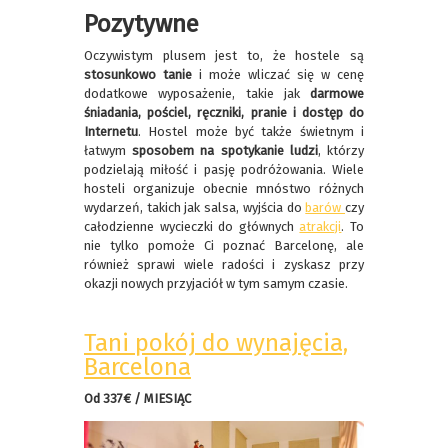
Pozytywne
Oczywistym plusem jest to, że hostele są
stosunkowo tanie
i może wliczać się w cenę
dodatkowe wyposażenie, takie jak
darmowe
śniadania, pościel, ręczniki, pranie i dostęp do
Internetu
. Hostel może być także świetnym i
łatwym
sposobem na spotykanie ludzi
, którzy
podzielają miłość i pasję podróżowania. Wiele
hosteli organizuje obecnie mnóstwo różnych
wydarzeń, takich jak salsa, wyjścia do
barów
czy
całodzienne wycieczki do głównych
atrakcji
. To
nie tylko pomoże Ci poznać Barcelonę, ale
również sprawi wiele radości i zyskasz przy
okazji nowych przyjaciół w tym samym czasie.
Tani pokój do wynajęcia,
Barcelona
Od 337€ / MIESIĄC