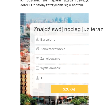
ich dostatek, ale najpierw trzeba rozważyć
dobre i złe strony zatrzymania się w hostelu.
Znajdź swój nocleg już teraz!