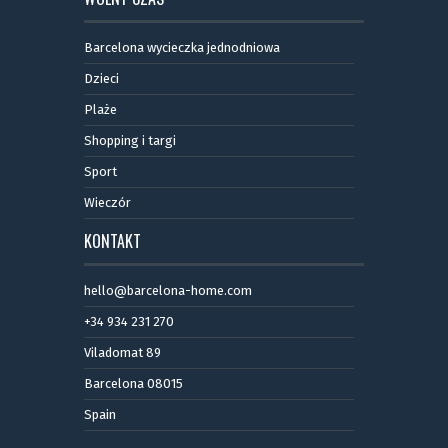
Barcelona wycieczka jednodniowa
Dzieci
Plaże
Shopping i targi
Sport
Wieczór
KONTAKT
hello@barcelona-home.com
+34 934 231 270
Viladomat 89
Barcelona 08015
Spain