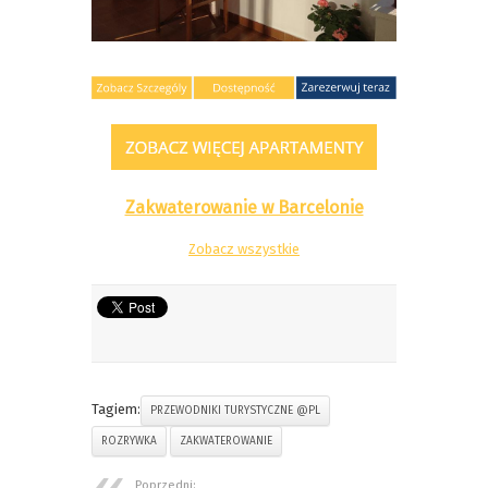
Zakwaterowanie w Barcelonie
Zobacz wszystkie
Tagiem:
PRZEWODNIKI TURYSTYCZNE @PL
ROZRYWKA
ZAKWATEROWANIE
Poprzedni: