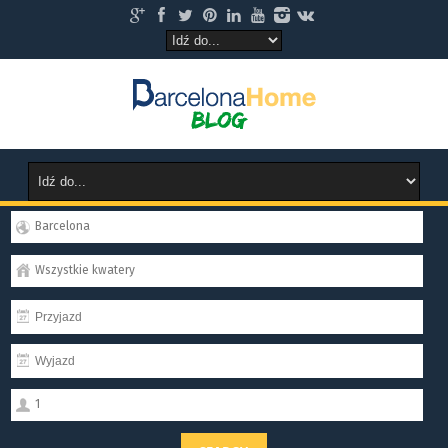
Barcelona
Wszystkie kwatery
1