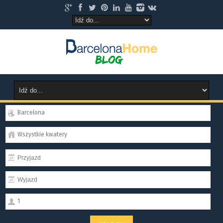
Barcelona
Wszystkie kwatery
1