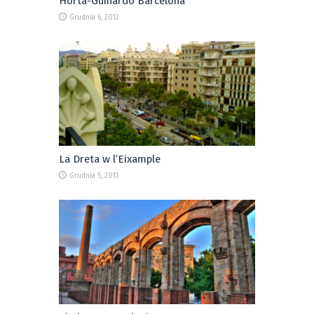
Horta-Guinardo Barcelona
Grudnia 6, 2013
La Dreta w l’Eixample
Grudnia 5, 2013