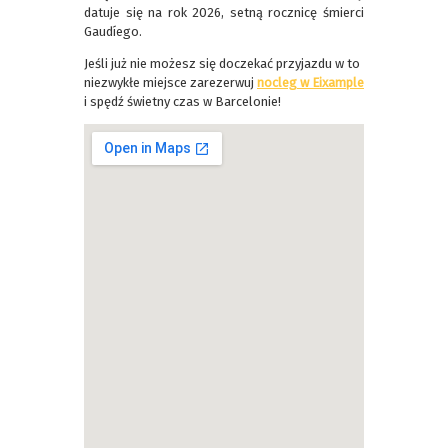
datuje się na rok 2026, setną rocznicę śmierci
Gaudíego.
Jeśli już nie możesz się doczekać przyjazdu w to
niezwykłe miejsce zarezerwuj
nocleg w Eixample
i spędź świetny czas w Barcelonie!