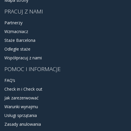
Mapa strony
PRACUJ Z NAMI
Partnerzy
Wzmacniacz
Staże Barcelona
Odległe staże
Współpracuj z nami
POMOC I INFORMACJE
FAQ’s
Check in i Check out
Jak zarezerwować
Warunki wynajmu
Usługi sprzątania
Zasady anulowania