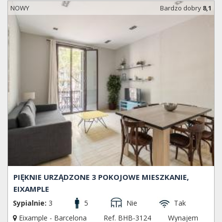
NOWY
Bardzo dobry
8,1
PIĘKNIE URZĄDZONE 3 POKOJOWE MIESZKANIE,
EIXAMPLE
Sypialnie:
3
5
Nie
Tak
Eixample - Barcelona
Ref. BHB-3124
Wynajem