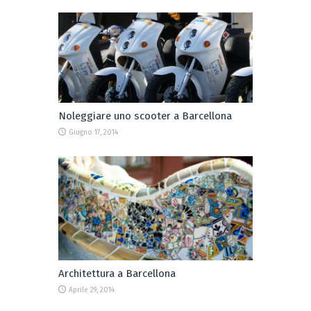
Noleggiare uno scooter a Barcellona
Giugno 17, 2014
Architettura a Barcellona
Aprile 29, 2014