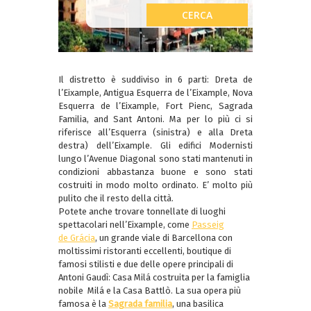
Il distretto è suddiviso in 6 parti: Dreta de
l’Eixample, Antigua Esquerra de l’Eixample, Nova
Esquerra de l’Eixample, Fort Pienc, Sagrada
Familia, and Sant Antoni. Ma per lo più ci si
riferisce all’Esquerra (sinistra) e alla Dreta
destra) dell’Eixample. Gli edifici Modernisti
lungo l’Avenue Diagonal sono stati mantenuti in
condizioni abbastanza buone e sono stati
costruiti in modo molto ordinato. E’ molto più
pulito che il resto della città.
Potete anche trovare tonnellate di luoghi
spettacolari nell’Eixample, come
Passeig
de Grácia
, un grande viale di Barcellona con
moltissimi ristoranti eccellenti, boutique di
famosi stilisti e due delle opere principali di
Antoni Gaudì: Casa Milá costruita per la famiglia
nobile Milá e la Casa Battlò. La sua opera più
famosa è la
Sagrada familia
, una basilica