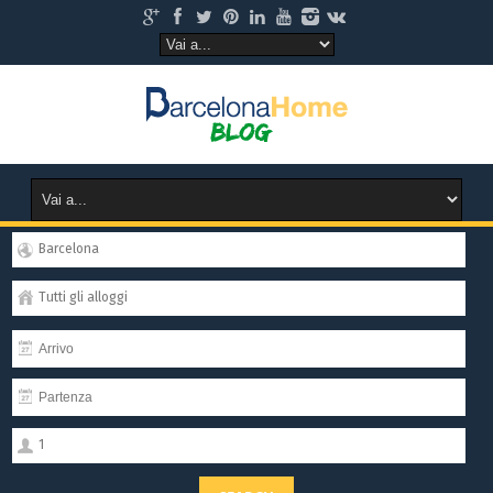
Barcelona
Tutti gli alloggi
1