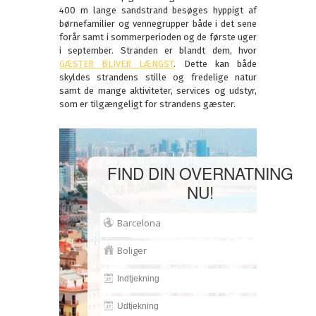
400 m lange sandstrand besøges hyppigt af
børnefamilier og vennegrupper både i det sene
forår samt i sommerperioden og de første uger
i september. Stranden er blandt dem, hvor
GÆSTER BLIVER LÆNGST
. Dette kan både
skyldes strandens stille og fredelige natur
samt de mange aktiviteter, services og udstyr,
som er tilgængeligt for strandens gæster.
FIND DIN OVERNATNING
NU!