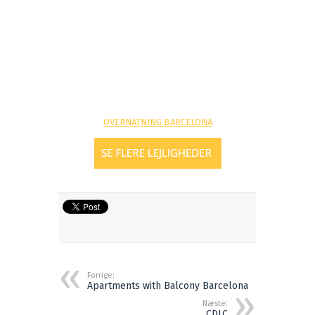
OVERNATNING BARCELONA
Forrige:
Apartments with Balcony Barcelona
Næste:
CDLC