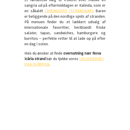
sangria ud på eftermiddagen er Kalinda, som er
en såkaldt
CHIRINGUITO (STRANDBAR)
. Baren
er beliggende på den nordlige spids af stranden.
På menuen finder du et lækkert udvalg af
internationale favoritter, heriblandt friske
salater, tapas, sandwiches, hamburgere og
burritos – perfekte retter til at lade op på efter
en dag i solen.
Hvis du ønsker at finde
overnatning nær Nova
Icària strand
bør du tjekke vores
LEJLIGHEDER I
VILA OLÍMPICA
.