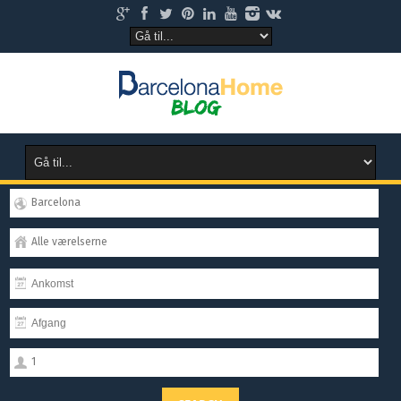
Barcelona
Alle værelserne
1