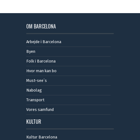
OM BARCELONA
Arbejde i Barcelona
Byen
Folk i Barcelona
Hvor man kan bo
Must-see´s
Nabolag
Transport
Vores samfund
KULTUR
Kultur Barcelona