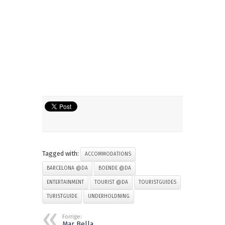
Tagged with:
ACCOMMODATIONS
BARCELONA @DA
BOENDE @DA
ENTERTAINMENT
TOURIST @DA
TOURISTGUIDES
TURISTGUIDE
UNDERHOLDNING
Forrige:
Mar Bella