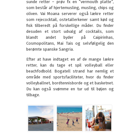
sunde retter – prøv fx en ”vermouth platte”,
som består af hjertemusling, musling, chips og
oliven. Vai Moana serverer også lækre retter
som rejecocktail, ostetallerkener samt kød og
fisk tilberedt på forskellige måder. Du finder
desuden et stort udvalg af cocktails, som
blandt andet byder på Caipirinhas,
Cosmopolitans, Mai Tais og selvfølgelig den
berømte spanske Sangria.
Efter at have indtaget en af de mange lækre
retter, kan du tage et spil volleyball eller
beachfodbold. Bogatell strand har nemlig et
område med sportsfaciliteter, hvor du finder
volleyballnet, bordtennisborde og et basketnet.
Du kan også svømme en tur ud til bøjen og
tilbage.