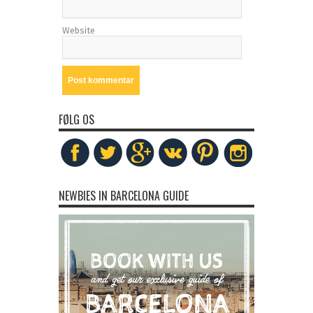
Website
FØLG OS
NEWBIES IN BARCELONA GUIDE