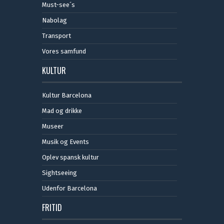
Must-see´s
Nabolag
Transport
Vores samfund
KULTUR
Kultur Barcelona
Mad og drikke
Museer
Musik og Events
Oplev spansk kultur
Sightseeing
Udenfor Barcelona
FRITID