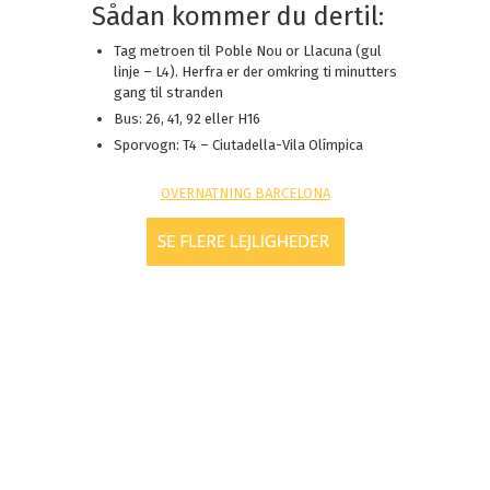
Sådan kommer du dertil:
Tag metroen til Poble Nou or Llacuna (gul
linje – L4). Herfra er der omkring ti minutters
gang til stranden
Bus: 26, 41, 92 eller H16
Sporvogn: T4 – Ciutadella-Vila Olímpica
OVERNATNING BARCELONA