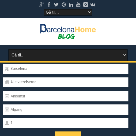
Barcelona
Alle værelserne
1