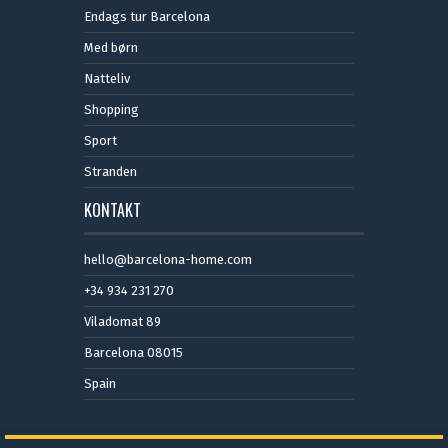
Endags tur Barcelona
Med børn
Natteliv
Shopping
Sport
Stranden
KONTAKT
hello@barcelona-home.com
+34 934 231 270
Viladomat 89
Barcelona 08015
Spain