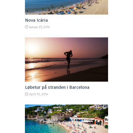
Nova Icària
Januar 25, 2016
Løbetur på stranden i Barcelona
April 10, 2014