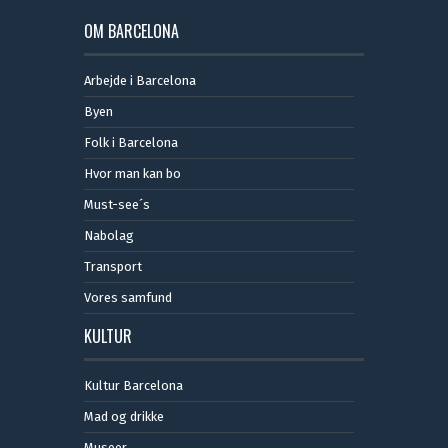
OM BARCELONA
Arbejde i Barcelona
Byen
Folk i Barcelona
Hvor man kan bo
Must-see´s
Nabolag
Transport
Vores samfund
KULTUR
Kultur Barcelona
Mad og drikke
Museer