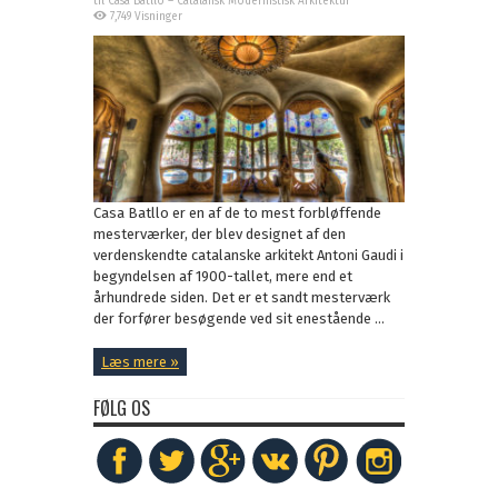
til Casa Batllo – Catalansk Modernistisk Arkitektur
7,749 Visninger
Casa Batllo er en af de to mest forbløffende
mesterværker, der blev designet af den
verdenskendte catalanske arkitekt Antoni Gaudi i
begyndelsen af 1900-tallet, mere end et
århundrede siden. Det er et sandt mesterværk
der forfører besøgende ved sit enestående ...
Læs mere »
FØLG OS