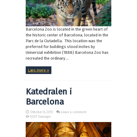
Barcelona Zoo is located in the green heart of
the historic center of Barcelona, ​​located in the
Parc de la Ciutadella. This location was the
preferred for buildings stood inches by
Universial exhibition (1888) Barcelona Zoo has
recreated the ordinary ...
Læs mere »
Katedralen i
Barcelona
Oktober 8, 2013
Leave a comment
9,307 Visninger