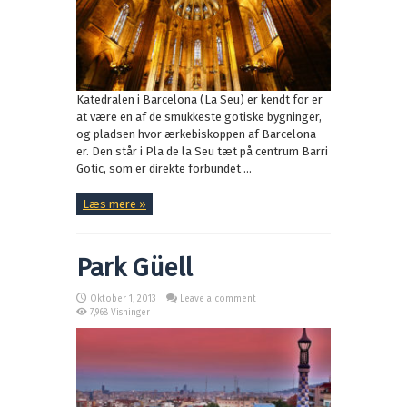
Katedralen i Barcelona (La Seu) er kendt for er
at være en af de smukkeste gotiske bygninger,
og pladsen hvor ærkebiskoppen af Barcelona
er. Den står i Pla de la Seu tæt på centrum Barri
Gotic, som er direkte forbundet ...
Læs mere »
Park Güell
Oktober 1, 2013
Leave a comment
7,968 Visninger