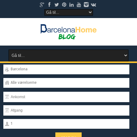
Barcelona
Alle værelserne
1