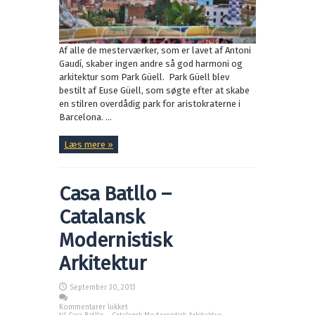
Af alle de mesterværker, som er lavet af Antoni
Gaudí, skaber ingen andre så god harmoni og
arkitektur som Park Güell. Park Güell blev
bestilt af Euse Güell, som søgte efter at skabe
en stilren overdådig park for aristokraterne i
Barcelona. ...
Læs mere »
Casa Batllo –
Catalansk
Modernistisk
Arkitektur
September 30, 2013
Kommentarer lukket