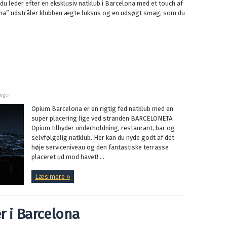
du leder efter en eksklusiv natklub i Barcelona med et touch af
ma” udstråler klubben ægte luksus og en udsøgt smag, som du
inger
Opium Barcelona er en rigtig fed natklub med en
super placering lige ved stranden BARCELONETA.
Opium tilbyder underholdning, restaurant, bar og
selvfølgelig natklub. Her kan du nyde godt af det
høje serviceniveau og den fantastiske terrasse
placeret ud mod havet! ...
Læs mere »
r i Barcelona