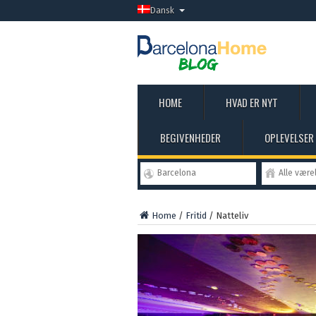
Dansk
HOME
HVAD ER NYT
BEGIVENHEDER
OPLEVELSER
Barcelona
Alle være
Home
/
Fritid
/
Natteliv