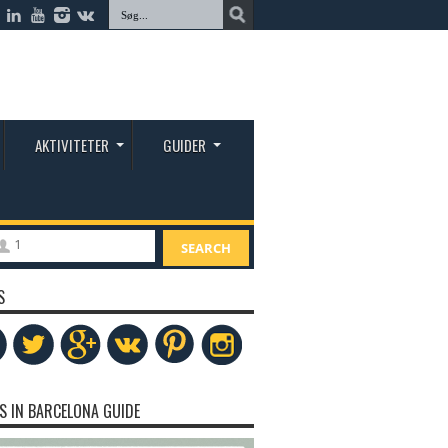
AKTIVITETER
GUIDER
1
SEARCH
S
S IN BARCELONA GUIDE