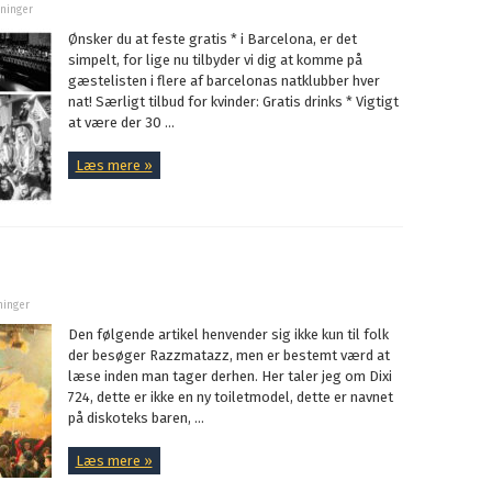
sninger
Ønsker du at feste gratis * i Barcelona, er det
simpelt, for lige nu tilbyder vi dig at komme på
gæstelisten i flere af barcelonas natklubber hver
nat! Særligt tilbud for kvinder: Gratis drinks * Vigtigt
at være der 30 ...
Læs mere »
ninger
Den følgende artikel henvender sig ikke kun til folk
der besøger Razzmatazz, men er bestemt værd at
læse inden man tager derhen. Her taler jeg om Dixi
724, dette er ikke en ny toiletmodel, dette er navnet
på diskoteks baren, ...
Læs mere »