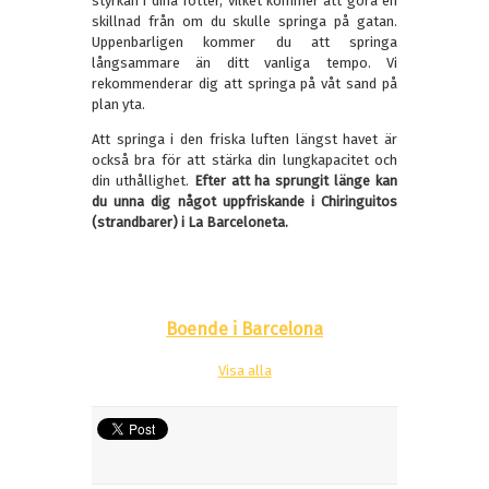
styrkan i dina fötter, vilket kommer att göra en
skillnad från om du skulle springa på gatan.
Uppenbarligen kommer du att springa
långsammare än ditt vanliga tempo. Vi
rekommenderar dig att springa på våt sand på
plan yta.
Att springa i den friska luften längst havet är
också bra för att stärka din lungkapacitet och
din uthållighet.
Efter att ha sprungit länge kan
du unna dig något uppfriskande i Chiringuitos
(strandbarer) i La Barceloneta.
Boende i Barcelona
Visa alla