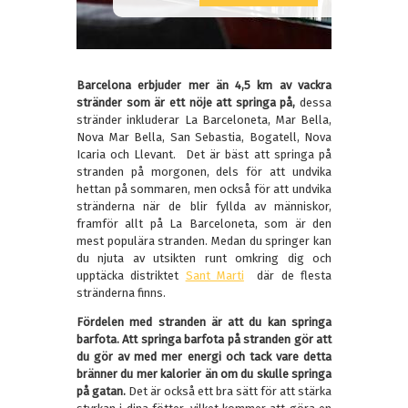
Barcelona erbjuder mer än 4,5 km av vackra
stränder som är ett nöje att springa på,
dessa
stränder inkluderar La Barceloneta, Mar Bella,
Nova Mar Bella, San Sebastia, Bogatell, Nova
Icaria och Llevant. Det är bäst att springa på
stranden på morgonen, dels för att undvika
hettan på sommaren, men också för att undvika
stränderna när de blir fyllda av människor,
framför allt på La Barceloneta, som är den
mest populära stranden. Medan du springer kan
du njuta av utsikten runt omkring dig och
upptäcka distriktet
Sant Marti
där de flesta
stränderna finns.
Fördelen med stranden är att du kan springa
barfota. Att springa barfota på stranden gör att
du gör av med mer energi och tack vare detta
bränner du mer kalorier än om du skulle springa
på gatan.
Det är också ett bra sätt för att stärka