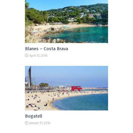
Blanes – Costa Brava
April 12, 2016
Bogatell
Januari 31, 2016