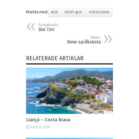
Märkta med:
NÖJE
SPORT @SV
TURISTGUIDER
Föregående:
Dixi 724!
Nästa:
Dime språkskola
RELATERADE ARTIKLAR
Llançà – Costa Brava
April 25, 2016