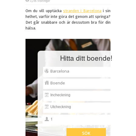
3,318 Visningar
Om du vill upptäcka
stranden i Barcelona
i sin
helhet, varför inte göra det genom att springa?
Det går snabbare och är dessutom bra för din
hälsa.
Hitta ditt boende!