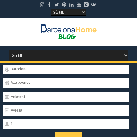
Barcelona
Alla boenden
1