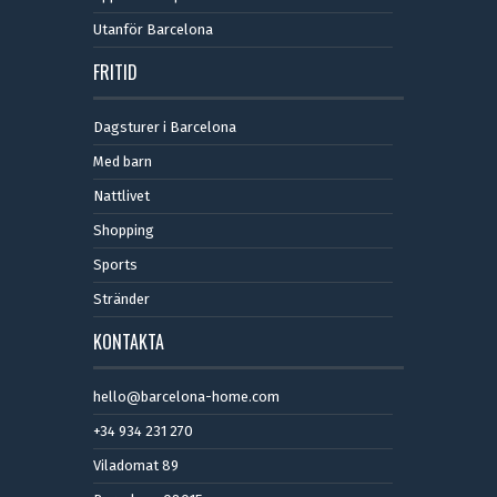
Utanför Barcelona
FRITID
Dagsturer i Barcelona
Med barn
Nattlivet
Shopping
Sports
Stränder
KONTAKTA
hello@barcelona-home.com
+34 934 231 270
Viladomat 89