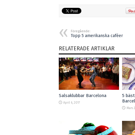
Föregående:
Topp 5 amerikanska caféer
RELATERADE ARTIKLAR
Salsaklubbar Barcelona
5 bäst
Barce
April 6, 2017
Mars 2