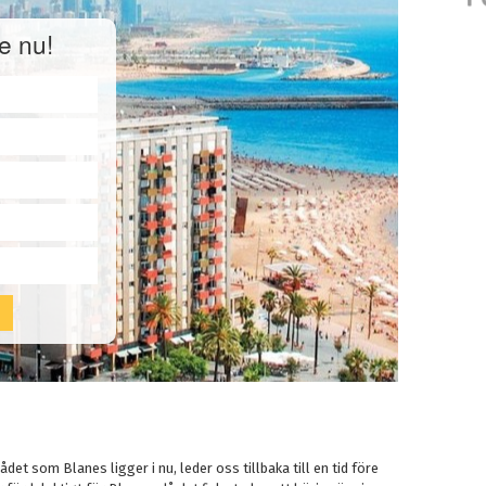
e nu!
et som Blanes ligger i nu, leder oss tillbaka till en tid före