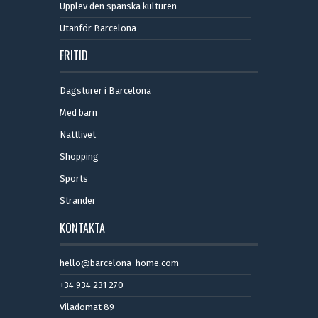
Upplev den spanska kulturen
Utanför Barcelona
FRITID
Dagsturer i Barcelona
Med barn
Nattlivet
Shopping
Sports
Stränder
KONTAKTA
hello@barcelona-home.com
+34 934 231 270
Viladomat 89