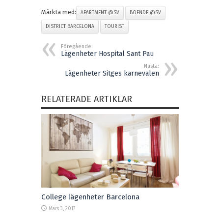
Märkta med:
APARTMENT @SV
BOENDE @SV
DISTRICT BARCELONA
TOURIST
Föregående:
Lägenheter Hospital Sant Pau
Nästa:
Lägenheter Sitges karnevalen
RELATERADE ARTIKLAR
College lägenheter Barcelona
Mars 3, 2017