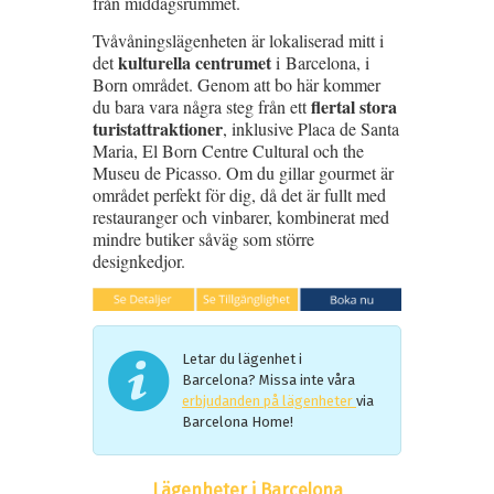
från middagsrummet.
Tvåvåningslägenheten är lokaliserad mitt i
kulturella centrumet
det
i Barcelona, i
Born området. Genom att bo här kommer
flertal stora
du bara vara några steg från ett
turistattraktioner
, inklusive Placa de Santa
Maria, El Born Centre Cultural och the
Museu de Picasso. Om du gillar gourmet är
området perfekt för dig, då det är fullt med
restauranger och vinbarer, kombinerat med
mindre butiker såväg som större
designkedjor.
Letar du lägenhet i
Barcelona? Missa inte våra
erbjudanden på lägenheter
via
Barcelona Home!
Lägenheter i Barcelona