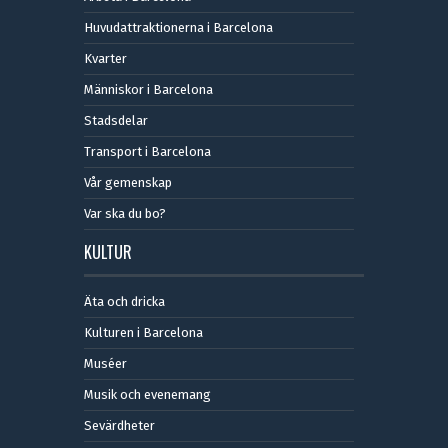
Huvudattraktionerna i Barcelona
Kvarter
Människor i Barcelona
Stadsdelar
Transport i Barcelona
Vår gemenskap
Var ska du bo?
KULTUR
Äta och dricka
Kulturen i Barcelona
Muséer
Musik och evenemang
Sevärdheter