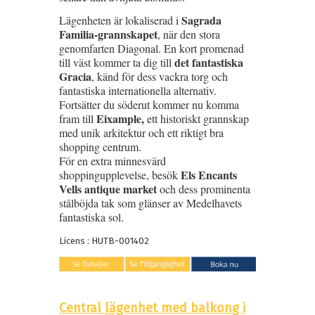
Sagrada
Lägenheten är lokaliserad i
Familia-grannskapet
, när den stora
genomfarten Diagonal. En kort promenad
det fantastiska
till väst kommer ta dig till
Gracia
, känd för dess vackra torg och
fantastiska internationella alternativ.
Fortsätter du söderut kommer nu komma
Eixample,
fram till
ett historiskt grannskap
med unik arkitektur och ett riktigt bra
shopping centrum.
För en extra minnesvärd
Els Encants
shoppingupplevelse, besök
Vells antique market
och dess prominenta
stålböjda tak som glänser av Medelhavets
fantastiska sol.
Licens : HUTB-001402
Central lägenhet med balkong i