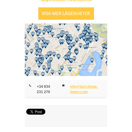
+34 934
info@barcelona-
231 270
home.com