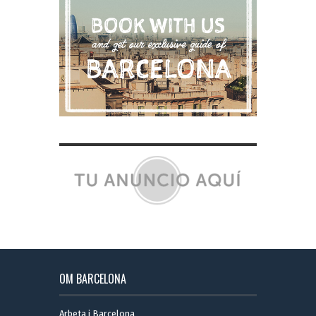
OM BARCELONA
Arbeta i Barcelona