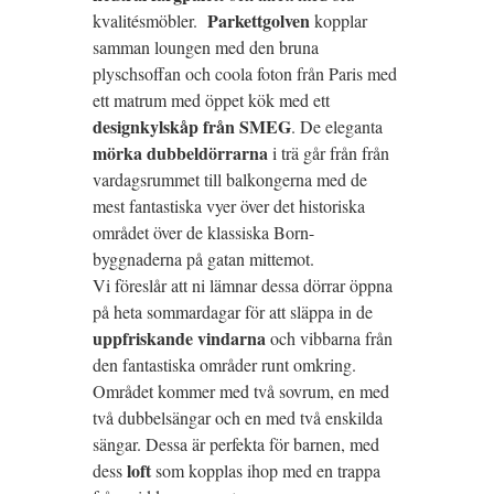
Parkettgolven
kvalitésmöbler.
kopplar
samman loungen med den bruna
plyschsoffan och coola foton från Paris med
ett matrum med öppet kök med ett
designkylskåp från SMEG
. De eleganta
mörka dubbeldörrarna
i trä går från från
vardagsrummet till balkongerna med de
mest fantastiska vyer över det historiska
området över de klassiska Born-
byggnaderna på gatan mittemot.
Vi föreslår att ni lämnar dessa dörrar öppna
på heta sommardagar för att släppa in de
uppfriskande vindarna
och vibbarna från
den fantastiska områder runt omkring.
Området kommer med två sovrum, en med
två dubbelsängar och en med två enskilda
sängar. Dessa är perfekta för barnen, med
loft
dess
som kopplas ihop med en trappa