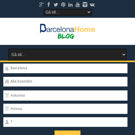
Barcelona
Alla boenden
1