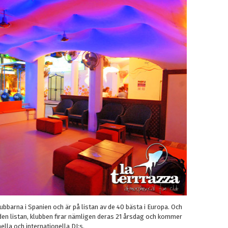
ubbarna i Spanien och är på listan av de 40 bästa i Europa. Och
å den listan, klubben firar nämligen deras 21 årsdag och kommer
lla och internationella DJ:s.