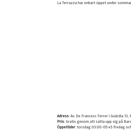
La Terrazza har enbart öppet under somma
Adress
: Av. De Francesc Ferrer i Guárdia 1
Pris
: Gratis genom att sätta upp sig på Ba
Öppettider
: torsdag 03:00-05:45 fredag oc