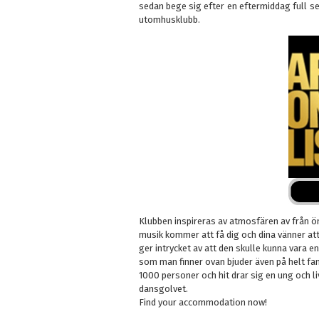
sedan bege sig efter en eftermiddag full sev
utomhusklubb.
Klubben inspireras av atmosfären av från 
musik kommer att få dig och dina vänner att
ger intrycket av att den skulle kunna vara e
som man finner ovan bjuder även på helt fant
1000 personer och hit drar sig en ung och liv
dansgolvet.
Find your accommodation now!