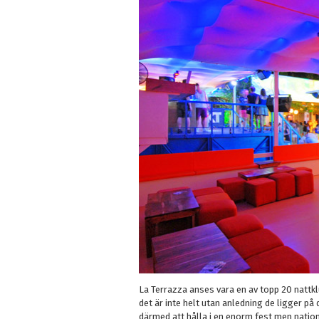
La Terrazza anses vara en av topp 20 nattkl
det är inte helt utan anledning de ligger p
därmed att hålla i en enorm fest men natione