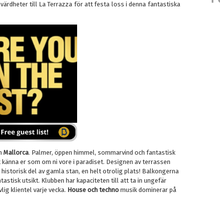
ärdheter till La Terrazza för att festa loss i denna fantastiska
ön
Mallorca
. Palmer, öppen himmel, sommarvind och fantastisk
 känna er som om ni vore i paradiset. Designen av terrassen
n historisk del av gamla stan, en helt otrolig plats! Balkongerna
astisk utsikt. Klubben har kapaciteten till att ta in ungefär
lig klientel varje vecka.
House och techno
musik dominerar på