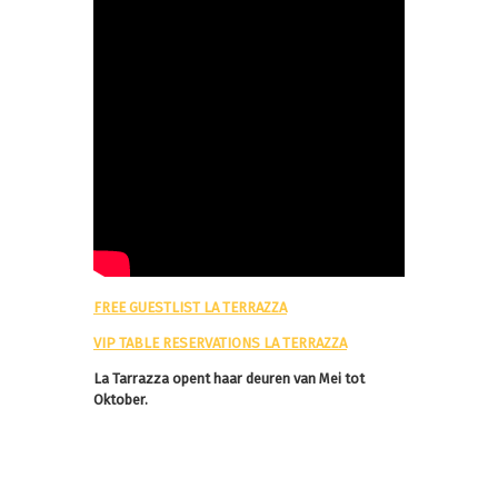
FREE GUESTLIST LA TERRAZZA
VIP TABLE RESERVATIONS LA TERRAZZA
La Tarrazza opent haar deuren van Mei tot
Oktober.