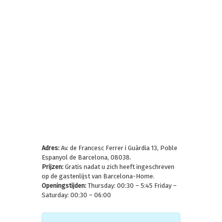
Adres:
Av. de Francesc Ferrer i Guàrdia 13, Poble
Espanyol de Barcelona, 08038.
Prijzen:
Gratis nadat u zich heeft ingeschreven
op de gastenlijst van Barcelona-Home.
Openingstijden:
Thursday: 00:30 – 5:45 Friday –
Saturday: 00:30 – 06:00