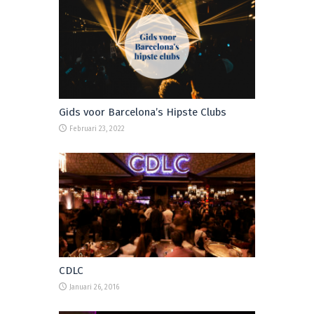
Gids voor Barcelona’s Hipste Clubs
Februari 23, 2022
CDLC
Januari 26, 2016