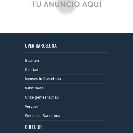
OVER BARCELONA
Buurten
De stad
Mensen in Barcelona
Must-sees
Onze gemeenschap
Vervoer
Werken in Barcelona
CULTUUR