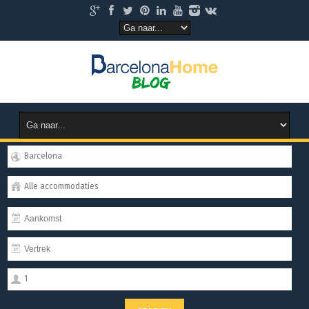
Barcelona
Alle accommodaties
1