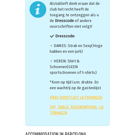
Alstublieft denk eraan dat de
club het recht heeft de
toegang te ontzeggen als u
de
Dresscode
of andere
voorschriften niet volgt!
Dresscode:
♀ DAMES: Strak en Sexy(Hoge
hakken en een jurk)
♂ HEREN: Shirt &
Schoenen(GEEN
sportschoenen of t-shirts)
*Kom op tijd i.v.m. drukte. En
een wachtrij op de gastenlijst
FREE GUESTLIST LA TERRAZZA
VIP TABLE RESERVATIONS LA
TERRAZZA
ACCOMMODATION IN BARCELONA