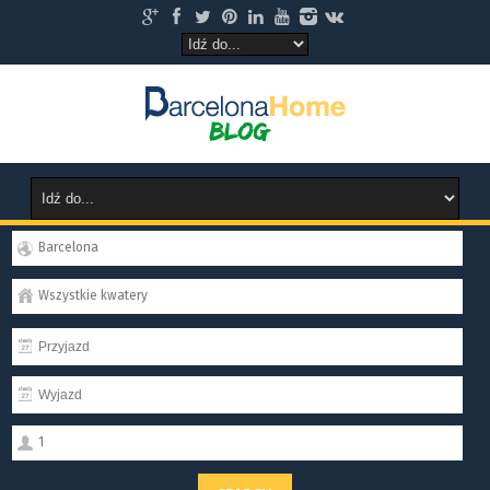
Barcelona
Wszystkie kwatery
1