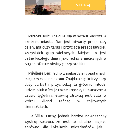
– Parrots Pub:
Znajduje się w hotelu Parrots w
centrum miasta. Bar jest otwarty przez cały
dzień, ma duży taras i przyciąga przedstawicieli
wszystkich grup wiekowych. Miejsce to jest
pełne każdego dnia i jako jedno z nielicznych w
Sitges oferuje obsługę przy stoliku.
– Privilege Bar:
Jedno z najbardziej popularnych
miejsc w czasie sezonu. Znajdują się tu trzy bary,
duży parkiet i przychodzą tu głównie młodzi
ludzie. Klub oferuje różne imprezy tematyczne w
czasie tygodnia. Główną atrakcją jest sala, w
której klienci tańczą w całkowitych
ciemnościach.
– La Villa
: Luźny, jednak bardzo nowoczesny
wystrój sprawia, że jest to idealne miejsce
zarówno dla lokalnych mieszkańców jak i