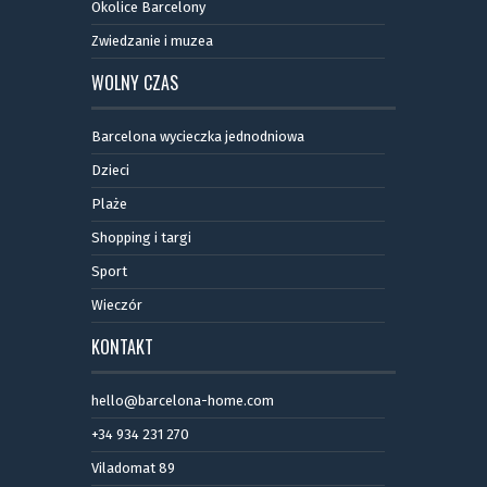
Okolice Barcelony
Zwiedzanie i muzea
WOLNY CZAS
Barcelona wycieczka jednodniowa
Dzieci
Plaże
Shopping i targi
Sport
Wieczór
KONTAKT
hello@barcelona-home.com
+34 934 231 270
Viladomat 89