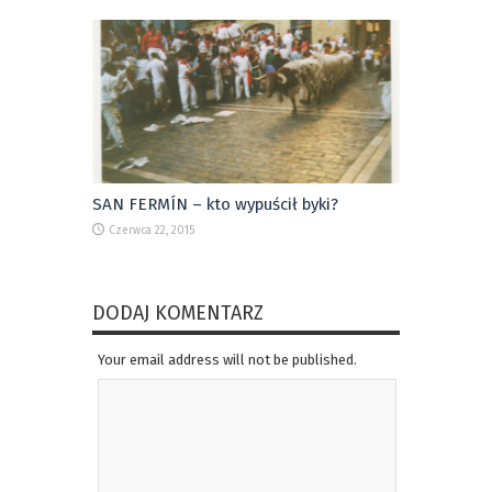
SAN FERMÍN – kto wypuścił byki?
Czerwca 22, 2015
DODAJ KOMENTARZ
Your email address will not be published.