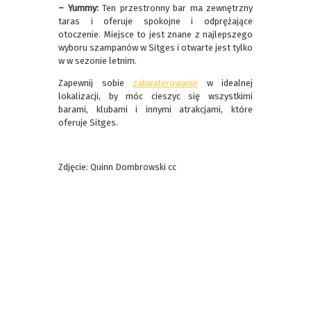
– Yummy:
Ten przestronny bar ma zewnętrzny
taras i oferuje spokojne i odprężające
otoczenie. Miejsce to jest znane z najlepszego
wyboru szampanów w Sitges i otwarte jest tylko
w w sezonie letnim.
Zapewnij sobie
zakwaterowanie
w idealnej
lokalizacji, by móc cieszyc się wszystkimi
barami, klubami i innymi atrakcjami, które
oferuje Sitges.
Zdjęcie: Quinn Dombrowski cc