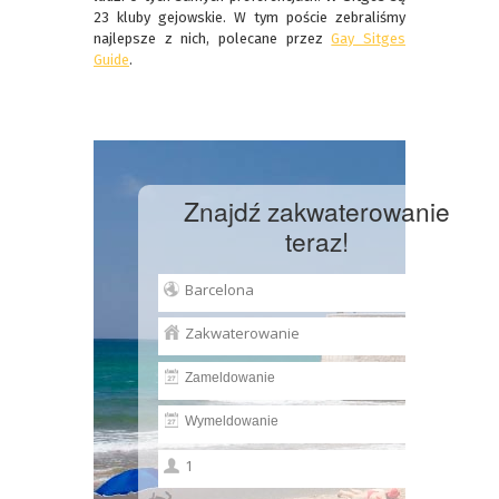
23 kluby gejowskie. W tym poście zebraliśmy
najlepsze z nich, polecane przez
Gay Sitges
Guide
.
Znajdź zakwaterowanie
teraz!