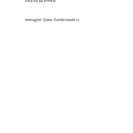
città ha da offrirvi.
Immagini: Quinn Dombrowski cc