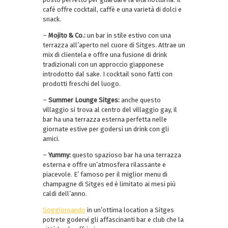
cafè offre cocktail, caffè e una varietà di dolci e
snack.
–
Mojito & Co.:
un bar in stile estivo con una
terrazza all’aperto nel cuore di Sitges. Attrae un
mix di clientela e offre una fusione di drink
tradizionali con un approccio giapponese
introdotto dal sake. I cocktail sono fatti con
prodotti freschi del luogo.
–
Summer Lounge Sitges:
anche questo
villaggio si trova al centro del villaggio gay, il
bar ha una terrazza esterna perfetta nelle
giornate estive per godersi un drink con gli
amici.
–
Yummy:
questo spazioso bar ha una terrazza
esterna e offre un’atmosfera rilassante e
piacevole. E’ famoso per il miglior menu di
champagne di Sitges ed è limitato ai mesi più
caldi dell’anno.
Soggiornando
in un’ottima location a Sitges
potrete godervi gli affascinanti bar e club che la