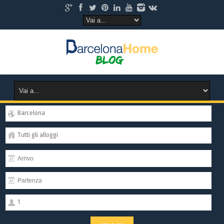
Barcelona
Tutti gli alloggi
1