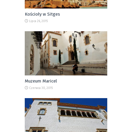
Kościoły w Sitges
Lipca 26, 2015
Muzeum Maricel
Czerwca 30, 2015