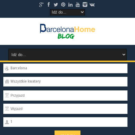
Barcelona
Wszystkie kwatery
1