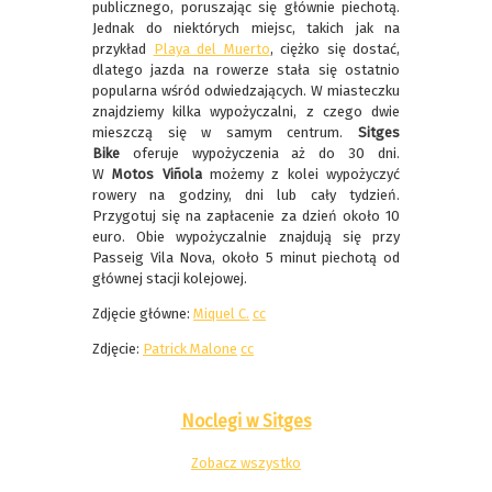
publicznego, poruszając się głównie piechotą.
Jednak do niektórych miejsc, takich jak na
przykład
Playa del Muerto
, ciężko się dostać,
dlatego jazda na rowerze stała się ostatnio
popularna wśród odwiedzających. W miasteczku
znajdziemy kilka wypożyczalni, z czego dwie
mieszczą się w samym centrum.
Sitges
Bike
oferuje wypożyczenia aż do 30 dni.
W
Motos Viñola
możemy z kolei wypożyczyć
rowery na godziny, dni lub cały tydzień.
Przygotuj się na zapłacenie za dzień około 10
euro. Obie wypożyczalnie znajdują się przy
Passeig Vila Nova, około 5 minut piechotą od
głównej stacji kolejowej.
Zdjęcie główne:
Miquel C.
cc
Zdjęcie:
Patrick Malone
cc
Noclegi w Sitges
Zobacz wszystko