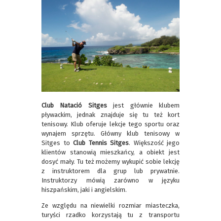
Club Natació Sitges
jest głównie klubem
pływackim, jednak znajduje się tu też kort
tenisowy. Klub oferuje lekcje tego sportu oraz
wynajem sprzętu. Główny klub tenisowy w
Sitges to
Club Tennis Sitges
. Większość jego
klientów stanowią mieszkańcy, a obiekt jest
dosyć mały. Tu też możemy wykupić sobie lekcję
z instruktorem dla grup lub prywatnie.
Instruktorzy mówią zarówno w języku
hiszpańskim, jaki i angielskim.
Ze względu na niewielki rozmiar miasteczka,
turyści rzadko korzystają tu z transportu