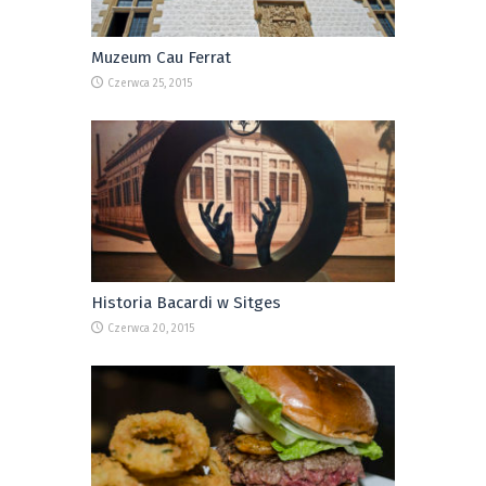
Muzeum Cau Ferrat
Czerwca 25, 2015
Historia Bacardi w Sitges
Czerwca 20, 2015