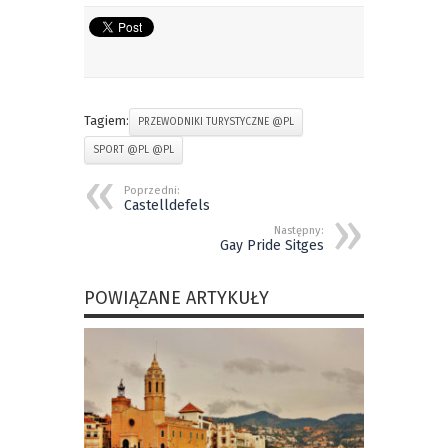
Tagiem:
PRZEWODNIKI TURYSTYCZNE @PL
SPORT @PL @PL
Poprzedni:
Castelldefels
Następny:
Gay Pride Sitges
POWIĄZANE ARTYKUŁY