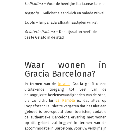
La Piadina
– Voor de heerlijke Italiaanse keuken
Ikastola
– Galicische sandwich en salade winkel
Criolo
– Empanada afhaalmaaltijden winkel
Gelateria Italiana
– Deze ijssalon heeft de
beste Gelato in de stad
Waar wonen in
Gracia Barcelona?
In termen van de
locatie
, Gracia geeft u een
uitstekende toegang tot veel van de
belangrijkste bezienswaardigheden van de stad,
die zo dicht bij
La Rambla
is, dat alles op
loopafstand is. Niet te vergeten dat het niet een
geboed is overspoeld door toeristen, zodat u
de authentieke Barcelona ervaring met wonen
op dit gebied zal krijgen! In termen van de
accommodatie in Barcelona, voor uw verblijf zijn