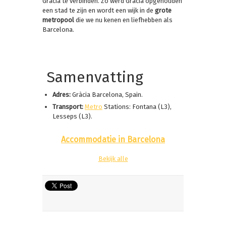
Gracia te verbinden. Zo werd Gracia opgehouden
een stad te zijn en wordt een wijk in de
grote
metropool
die we nu kenen en liefhebben als
Barcelona.
Samenvatting
Adres:
Gràcia Barcelona, Spain.
Transport:
Metro
Stations: Fontana (L3),
Lesseps (L3).
Accommodatie in Barcelona
Bekijk alle