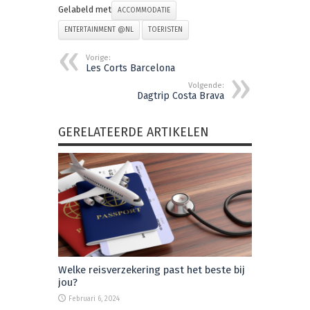
Gelabeld met
ACCOMMODATIE
ENTERTAINMENT @NL
TOERISTEN
Vorige:
Les Corts Barcelona
Volgende:
Dagtrip Costa Brava
GERELATEERDE ARTIKELEN
Welke reisverzekering past het beste bij
jou?
Februari 6, 2024