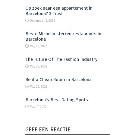
Op zoek naar een appartement in
Barcelona? 3 Tips!
December 5, 2022
Beste Michelin sterren restaurants in
Barcelona
May 27, 2022
The Future Of The Fashion Industry
May 26, 2022
Rent a Cheap Room in Barcelona
May 25, 2022
Barcelona’s Best Dating Spots
May 17, 2022
GEEF EEN REACTIE