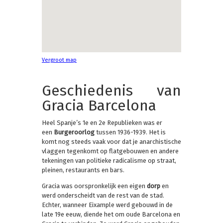
Vergroot map
Geschiedenis van
Gracia Barcelona
Heel Spanje’s 1e en 2e Republieken was er
een
Burgeroorlog
tussen 1936-1939. Het is
komt nog steeds vaak voor dat je anarchistische
vlaggen tegenkomt op flatgebouwen en andere
tekeningen van politieke radicalisme op straat,
pleinen, restaurants en bars.
Gracia was oorspronkelijk een eigen
dorp
en
werd onderscheidt van de rest van de stad.
Echter, wanneer Eixample werd gebouwd in de
late 19e eeuw, diende het om oude Barcelona en