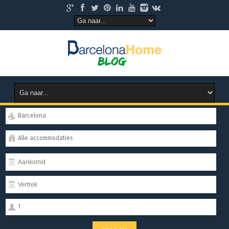
Barcelona
Alle accommodaties
1