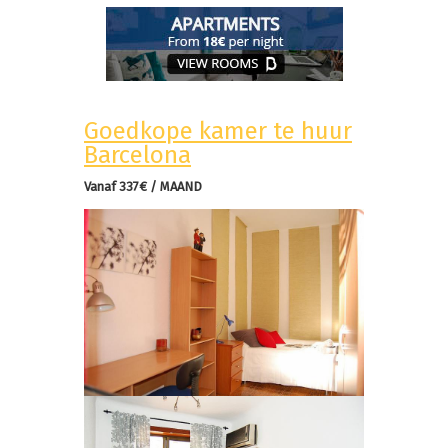
Goedkope kamer te huur
Barcelona
Vanaf 337€ / MAAND