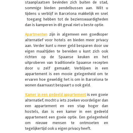
staanplaatsen bevinden zich buiten de stad,
sommige bieden pendelbussen aan. Wilt u
tijdens u verblijf in Barcelona makkelijk en snel
toegang hebben tot de bezienswaardigheden
dan is kamperen in dit geval niet u beste optie.
Apartmenten
zijn in algemeen een goedkoper
alternatief voor hotels en bieden meer privacy
aan. Verder kunt u meer geld besparen door uw
eigen maaltijden te bereiden u kunt zich ook
richten op de Spaanse keuken en het
uitproberen van traditionele Spaanse recepten
door u zelf gemaakt. Verblijven in een
appartement is een mooie gelegenheid om te
ervaren hoe geweldig het is om in Barcelona te
wonen daarnaast bespaart u ook geld.
Kamer in een gedeeld appartement
is een goeie
alternatief, mocht u iets zoeken voordeliger dan
een appartement en een stap hoger dan
hostels, dan is een kamer in een gedeeld
appartement een goeie optie. Een gelegenheid
om nieuwe mensen te ontmoeten en
tegelijkertijd ook u eigen privacy heeft.