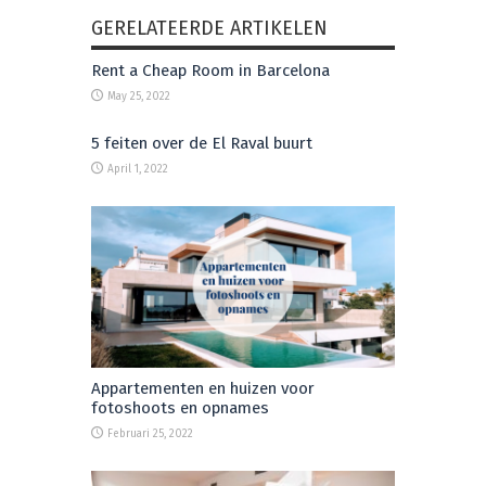
GERELATEERDE ARTIKELEN
Rent a Cheap Room in Barcelona
May 25, 2022
5 feiten over de El Raval buurt
April 1, 2022
Appartementen en huizen voor
fotoshoots en opnames
Februari 25, 2022