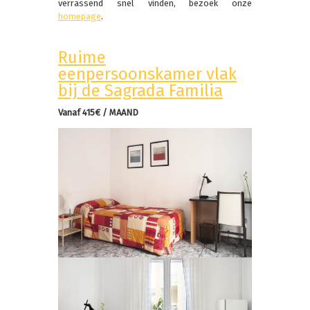
verrassend snel vinden, bezoek onze
homepage
.
Ruime
eenpersoonskamer vlak
bij de Sagrada Familia
Vanaf 415€ / MAAND