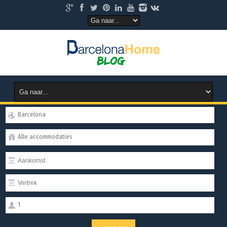
Barcelona
Alle accommodaties
1