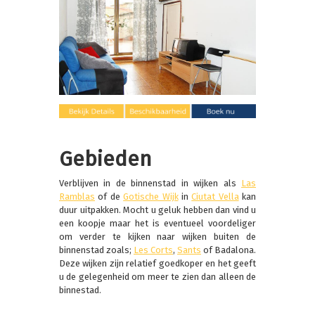
Gebieden
Verblijven in de binnenstad in wijken als
Las
Ramblas
of de
Gotische Wijk
in
Ciutat Vella
kan
duur uitpakken. Mocht u geluk hebben dan vind u
een koopje maar het is eventueel voordeliger
om verder te kijken naar wijken buiten de
binnenstad zoals;
Les Corts
,
Sants
of Badalona.
Deze wijken zijn relatief goedkoper en het geeft
u de gelegenheid om meer te zien dan alleen de
binnestad.