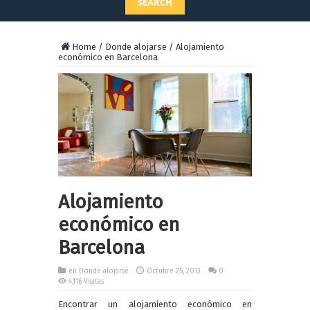
SEARCH
Home
/
Donde alojarse
/
Alojamiento
económico en Barcelona
Alojamiento
económico en
Barcelona
en
Donde alojarse
Octubre 25, 2013
0
4,116 Visitas
Encontrar un alojamiento económico en