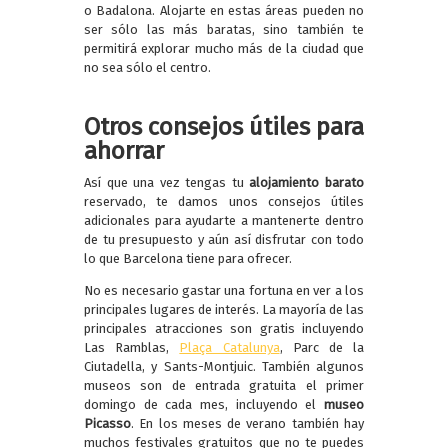
o Badalona. Alojarte en estas áreas pueden no
ser sólo las más baratas, sino también te
permitirá explorar mucho más de la ciudad que
no sea sólo el centro.
Otros consejos útiles para
ahorrar
Así que una vez tengas tu
alojamiento barato
reservado, te damos unos consejos útiles
adicionales para ayudarte a mantenerte dentro
de tu presupuesto y aún así disfrutar con todo
lo que Barcelona tiene para ofrecer.
No es necesario gastar una fortuna en ver a los
principales lugares de interés. La mayoría de las
principales atracciones son gratis incluyendo
Las Ramblas,
Plaça Catalunya
, Parc de la
Ciutadella, y Sants-Montjuic. También algunos
museos son de entrada gratuita el primer
domingo de cada mes, incluyendo el
museo
Picasso
. En los meses de verano también hay
muchos festivales gratuitos que no te puedes