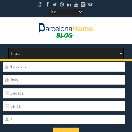
Barcelona
Todo
1