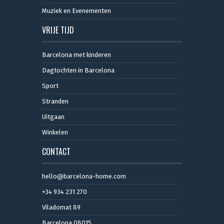
Muziek en Evenementen
VRIJE TIJD
Barcelona met kinderen
Dagtochten in Barcelona
Sport
Stranden
Uitgaan
Winkelen
CONTACT
hello@barcelona-home.com
+34 934 231 270
Viladomat 89
Barcelona 08015