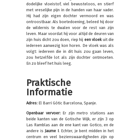
dodelijke vloeistof, viel bewusteloos, en stierf
met vreselijke pijn in de handen van haar vader.
Hij had zijn eigen dochter vermoord en was
ontroostbaar. Als boetedoening, beleed hij door
de wildernis te dwalen voor de rest van zijn
leven. Maar voordat hij voor altijd de deuren van
zijn huis dicht zou doen, riep hij
een vloek
uit die
iedereen aanwezig kon horen. De vloek was als
volgt: iedereen die in dit huis zou gaan leven,
zou hetzelfde lot als zijn dochter ontmoeten.
En zo bleef het huis leeg.
Praktische
Informatie
Adres:
El Barri Gòtic Barcelona, Spanje.
Openbaar vervoer:
Er zijn metro stations aan
beide kanten van de Gotische Wijk, er zijn 3 op
Las Ramblas aan de ene kant van Gotico, en de
andere is
Jaume I
. Echter, je bent midden in het
centrum en veel bezienswaardigheden zijn op