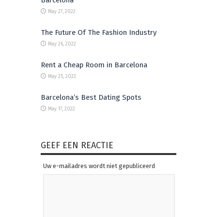
Barcelona
May 27, 2022
The Future Of The Fashion Industry
May 26, 2022
Rent a Cheap Room in Barcelona
May 25, 2022
Barcelona’s Best Dating Spots
May 17, 2022
GEEF EEN REACTIE
Uw e-mailadres wordt niet gepubliceerd