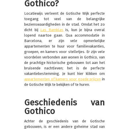
Gothico?
Locatiewijs verleent de Gotische Wijk perfecte
toegang tot veel van de belangrijke
bezienswaardigheden in de stad. Omdat het zo
dicht bij
Las Ramblas
is, kun je bijna overal
lopend naartoe gaan. Qua accommodatie in
Barcelona, er zijn vele opmerkelijke
appartementen te huur voor familievakanties,
groepen, en kamers voor stelletjes. Er zijn vele
voordelen verbonden aan wonen in Gothico, van
de prachtige historische gebouwen tot aan het
bruisende nachtleven; het is de perfecte
vakantiebestemming. Je kunt hier klikken om
appartementen of kamers voor goede prijzen
in
de Gotische Wijk te bekijken of te huren.
Geschiedenis van
Gothico
Achter de geschiedenis van de Gotische
gebouwen, is er een andere geheime stad van