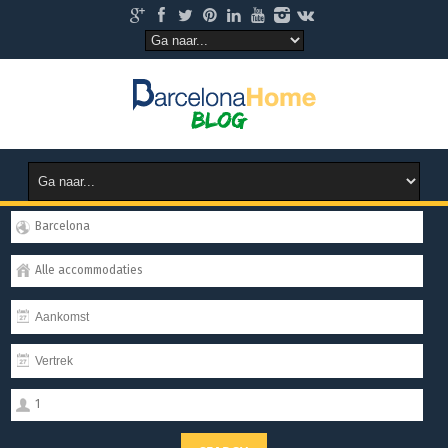
Barcelona
Alle accommodaties
1