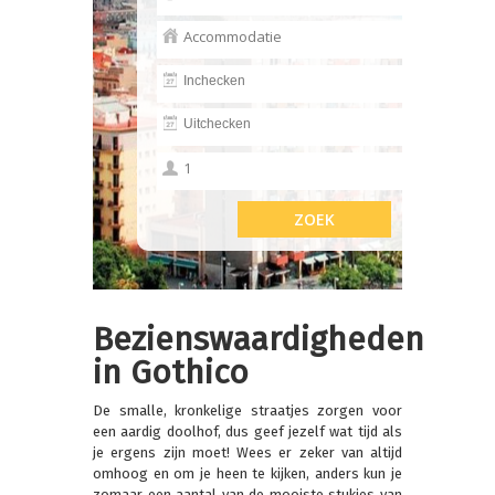
Bezienswaardigheden
in Gothico
De smalle, kronkelige straatjes zorgen voor
een aardig doolhof, dus geef jezelf wat tijd als
je ergens zijn moet! Wees er zeker van altijd
omhoog en om je heen te kijken, anders kun je
zomaar een aantal van de mooiste stukjes van