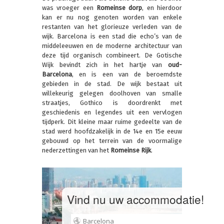
was vroeger een
Romeinse dorp
, en hierdoor
kan er nu nog genoten worden van enkele
restanten van het glorieuze verleden van de
wijk. Barcelona is een stad die echo’s van de
middeleeuwen en de moderne architectuur van
deze tijd organisch combineert. De Gotische
Wijk bevindt zich in het hartje van
oud-
Barcelona
, en is een van de beroemdste
gebieden in de stad. De wijk bestaat uit
willekeurig gelegen doolhoven van smalle
straatjes, Gothico is doordrenkt met
geschiedenis en legendes uit een vervlogen
tijdperk. Dit kleine maar ruime gedeelte van de
stad werd hoofdzakelijk in de 14e en 15e eeuw
gebouwd op het terrein van de voormalige
nederzettingen van het
Romeinse Rijk
.
Vind nu uw accommodatie!