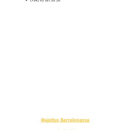
(+34) 93 181 50 50
Majoitus Barcelonassa