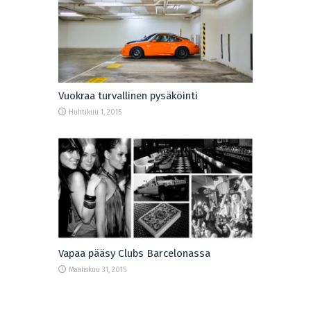
Vuokraa turvallinen pysäköinti
Huhtikuu 1, 2015
Vapaa pääsy Clubs Barcelonassa
Maaliskuu 31, 2015