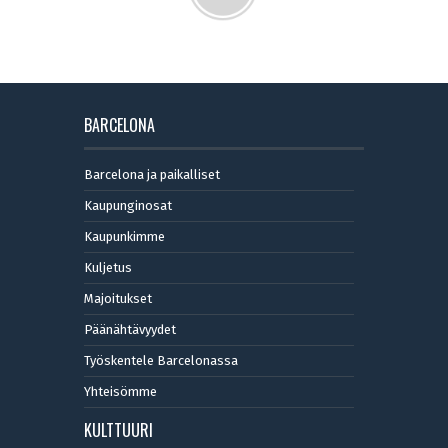
BARCELONA
Barcelona ja paikalliset
Kaupunginosat
Kaupunkimme
Kuljetus
Majoitukset
Päänähtävyydet
Työskentele Barcelonassa
Yhteisömme
KULTTUURI