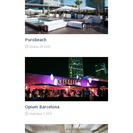
Purobeach
Elokuu 29, 2015
Opium Barcelona
Huhtikuu 7, 2015