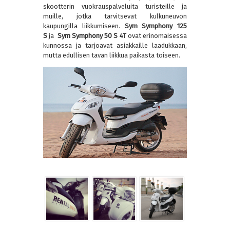
skootterin vuokrauspalveluita turisteille ja
muille, jotka tarvitsevat kulkuneuvon
kaupungilla liikkumiseen.
Sym Symphony 125
S
ja
Sym Symphony 50 S 4T
ovat erinomaisessa
kunnossa ja tarjoavat asiakkaille laadukkaan,
mutta edullisen tavan liikkua paikasta toiseen.