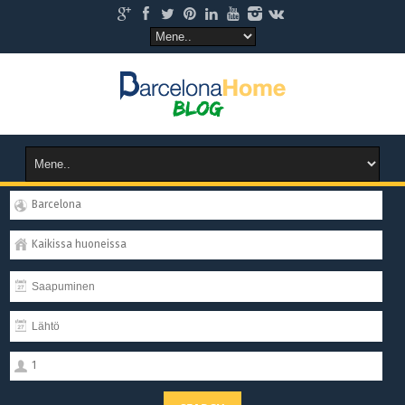
Barcelona
Kaikissa huoneissa
1