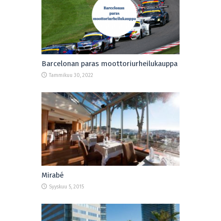
Barcelonan paras moottoriurheilukauppa
Tammikuu 30, 2022
Mirabé
Syyskuu 5, 2015