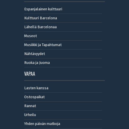
Espanjalainen kulttuuri
Kulttuuri Barcelona
Lähellä Barcelonaa
Museot
Musiikki ja Tapahtumat
Nähtävyydet
Ruoka ja Juoma
VAPAA
Lasten kanssa
Ostospaikat
Rannat
Urheilu
Yhden päivän matkoja