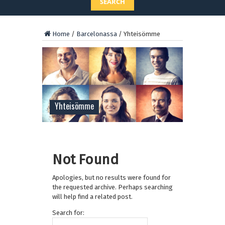
SEARCH
Home
/
Barcelonassa
/
Yhteisömme
Yhteisömme
Not Found
Apologies, but no results were found for
the requested archive. Perhaps searching
will help find a related post.
Search for: