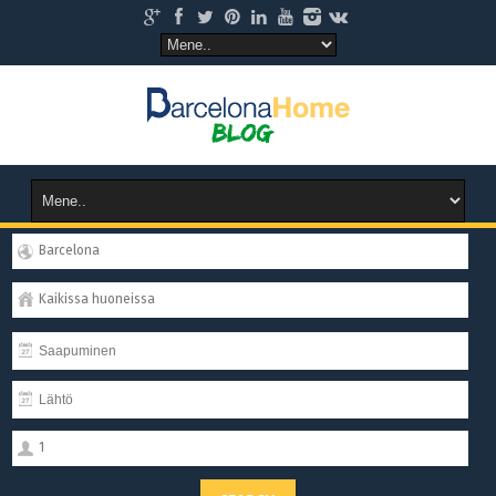
Barcelona
Kaikissa huoneissa
1