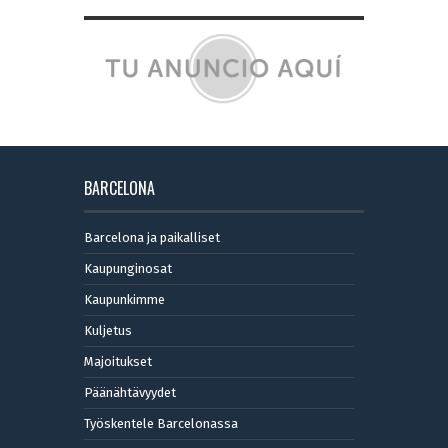
BARCELONA
Barcelona ja paikalliset
Kaupunginosat
Kaupunkimme
Kuljetus
Majoitukset
Päänähtävyydet
Työskentele Barcelonassa