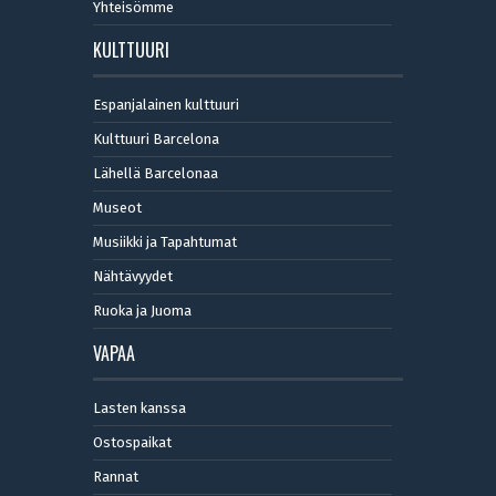
Yhteisömme
KULTTUURI
Espanjalainen kulttuuri
Kulttuuri Barcelona
Lähellä Barcelonaa
Museot
Musiikki ja Tapahtumat
Nähtävyydet
Ruoka ja Juoma
VAPAA
Lasten kanssa
Ostospaikat
Rannat