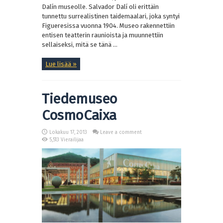
Dalín museolle. Salvador Dalí oli erittäin
tunnettu surrealistinen taidemaalari, joka syntyi
Figueresissa vuonna 1904. Museo rakennettiin
entisen teatterin raunioista ja muunnettiin
sellaiseksi, mitä se tänä ...
Lue lisää »
Tiedemuseo
CosmoCaixa
Lokakuu 17, 2013
Leave a comment
5,513 Vierailijaa