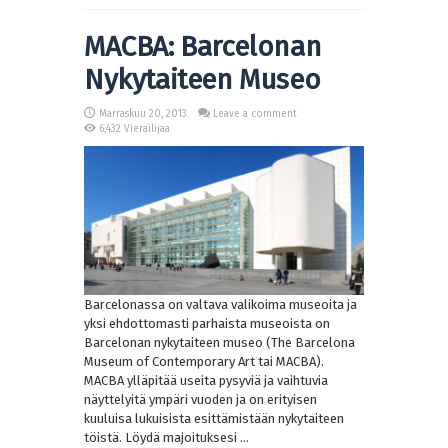
MACBA: Barcelonan
Nykytaiteen Museo
Marraskuu 20, 2013
Leave a comment
6,432 Vierailijaa
Barcelonassa on valtava valikoima museoita ja
yksi ehdottomasti parhaista museoista on
Barcelonan nykytaiteen museo (The Barcelona
Museum of Contemporary Art tai MACBA).
MACBA ylläpitää useita pysyviä ja vaihtuvia
näyttelyitä ympäri vuoden ja on erityisen
kuuluisa lukuisista esittämistään nykytaiteen
töistä. Löydä majoituksesi ...