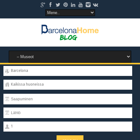
Barcelona
Kaikissa huoneissa
1