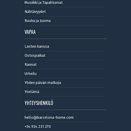
Musiikki ja Tapahtumat
Nähtävyydet
Ruoka ja Juoma
VAPAA
Lasten kanssa
Ostospaikat
Rannat
Urheilu
Yhden päivän matkoja
Yöelämä
YHTEYSHENKILÖ
hello@barcelona-home.com
+34 934 231 270