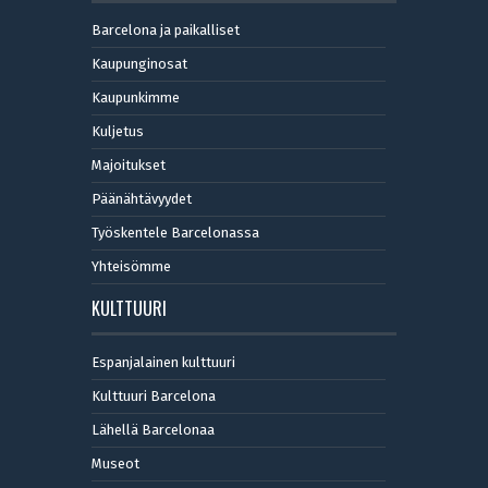
Barcelona ja paikalliset
Kaupunginosat
Kaupunkimme
Kuljetus
Majoitukset
Päänähtävyydet
Työskentele Barcelonassa
Yhteisömme
KULTTUURI
Espanjalainen kulttuuri
Kulttuuri Barcelona
Lähellä Barcelonaa
Museot