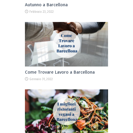
Autunno a Barcellona
Febbraio 23, 2022
Come Trovare Lavoro a Barcellona
Gennaio 31, 2022