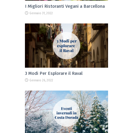
I Migliori Ristoranti Vegani a Barcellona
Gennaio 31, 2022
3 Modi Per Esplorare il Raval
Gennaio 26, 2022