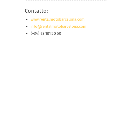
Contatto:
www.rentalmotobarcelona.com
info@rentalmotobarcelona.com
(+34) 93 181 50 50