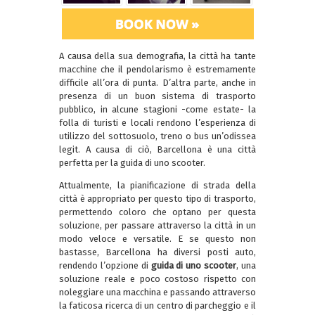
A causa della sua demografia, la città ha tante
macchine che il pendolarismo è estremamente
difficile all’ora di punta. D’altra parte, anche in
presenza di un buon sistema di trasporto
pubblico, in alcune stagioni -come estate- la
folla di turisti e locali rendono l’esperienza di
utilizzo del sottosuolo, treno o bus un’odissea
legit. A causa di ciò, Barcellona è una città
perfetta per la guida di uno scooter.
Attualmente, la pianificazione di strada della
città è appropriato per questo tipo di trasporto,
permettendo coloro che optano per questa
soluzione, per passare attraverso la città in un
modo veloce e versatile. E se questo non
bastasse, Barcellona ha diversi posti auto,
rendendo l’opzione di
guida di uno scooter
, una
soluzione reale e poco costoso rispetto con
noleggiare una macchina e passando attraverso
la faticosa ricerca di un centro di parcheggio e il