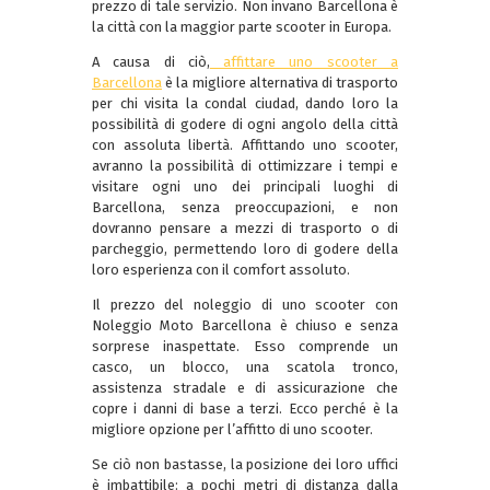
prezzo di tale servizio. Non invano Barcellona è
la città con la maggior parte scooter in Europa.
A causa di ciò,
affittare uno scooter a
Barcellona
è la migliore alternativa di trasporto
per chi visita la condal ciudad, dando loro la
possibilità di godere di ogni angolo della città
con assoluta libertà. Affittando uno scooter,
avranno la possibilità di ottimizzare i tempi e
visitare ogni uno dei principali luoghi di
Barcellona, ​​senza preoccupazioni, e non
dovranno pensare a mezzi di trasporto o di
parcheggio, permettendo loro di godere della
loro esperienza con il comfort assoluto.
Il prezzo del noleggio di uno scooter con
Noleggio Moto Barcellona è chiuso e senza
sorprese inaspettate. Esso comprende un
casco, un blocco, una scatola tronco,
assistenza stradale e di assicurazione che
copre i danni di base a terzi. Ecco perché è la
migliore opzione per l’affitto di uno scooter.
Se ciò non bastasse, la posizione dei loro uffici
è imbattibile: a pochi metri di distanza dalla