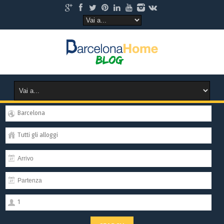
Barcelona
Tutti gli alloggi
1