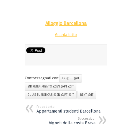
Alloggio Barcellona
Guarda tutto
Contrassegnati con:
EN @PT @IT
ENTRETENIMIENTO @EN @PT @IT
GUÍAS TURÍSTICAS @EN @PT @IT
RENT @IT
Precedente:
Appartamenti studenti Barcellona
Successivo:
Vigneti della costa Brava