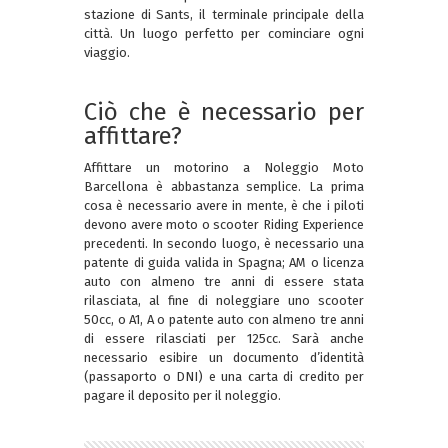
stazione di Sants, il terminale principale della
città. Un luogo perfetto per cominciare ogni
viaggio.
Ciò che è necessario per
affittare?
Affittare un motorino a Noleggio Moto
Barcellona è abbastanza semplice. La prima
cosa è necessario avere in mente, è che i piloti
devono avere moto o scooter Riding Experience
precedenti. In secondo luogo, è necessario una
patente di guida valida in Spagna; AM o licenza
auto con almeno tre anni di essere stata
rilasciata, al fine di noleggiare uno scooter
50cc, o A1, A o patente auto con almeno tre anni
di essere rilasciati per 125cc. Sarà anche
necessario esibire un documento d’identità
(passaporto o DNI) e una carta di credito per
pagare il deposito per il noleggio.