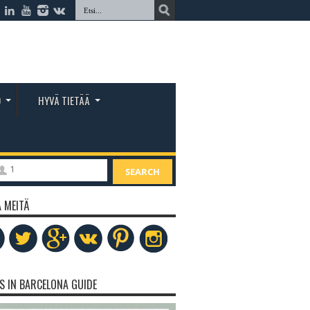
O
HYVÄ TIETÄÄ
1
SEARCH
 MEITÄ
S IN BARCELONA GUIDE