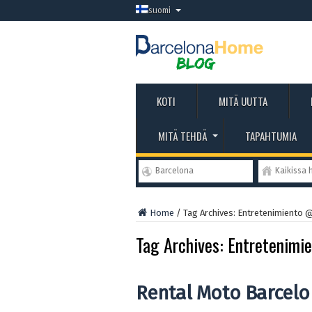
suomi
KOTI
MITÄ UUTTA
MITÄ TEHDÄ
TAPAHTUMIA
Barcelona
Kaikissa 
Home
/
Tag Archives: Entretenimiento 
Tag Archives:
Entretenimi
Rental Moto Barcel