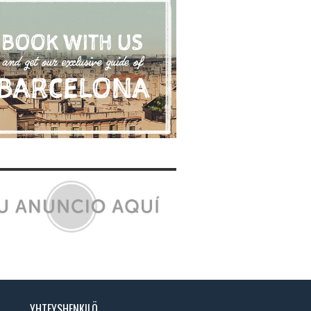
YHTEYSHENKILÖ