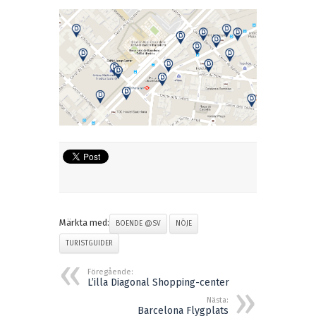
Märkta med:
BOENDE @SV
NÖJE
TURISTGUIDER
Föregående:
L’illa Diagonal Shopping-center
Nästa:
Barcelona Flygplats