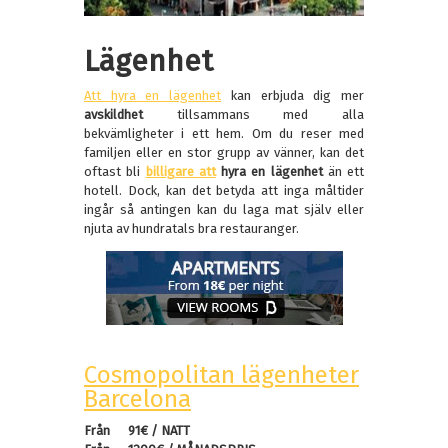
Lägenhet
Att hyra en lägenhet
kan erbjuda dig mer
avskildhet
tillsammans med alla
bekvämligheter i ett hem. Om du reser med
familjen eller en stor grupp av vänner, kan det
oftast bli
billigare att
hyra en lägenhet
än ett
hotell. Dock, kan det betyda att inga måltider
ingår så antingen kan du laga mat själv eller
njuta av hundratals bra restauranger.
Cosmopolitan lägenheter
Barcelona
Från
91€ / NATT