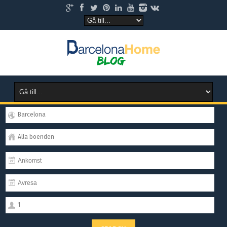
Barcelona
Alla boenden
1