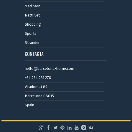
Med barn
Nattlivet
Shopping
Sports
Stränder
KONTAKTA
hello@barcelona-home.com
+34 934 231 270
Viladomat 89
Barcelona 08015
Spain