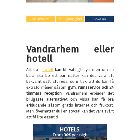
Vandrarhem eller
hotell
Att bo i
hotell
kan bli väldigt dyrt men om du
bara ska bo ett par nätter kan det vara ett
bekvämt sätt att resa, som t.ex. att du kan få
extraförmåner såsom
gym, rumsservice och 24
timmars reception
. Vandrarhem erbjuder det
billigaste alternativet och vissa kan få bra
erbjudande såsom gratis internet och frukost.
Men, övernattar du i en sovsal kan det vara svårt
att få lite egentid.