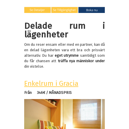
Delade rum i
lägenheter
Om du reser ensam eller med en partner, kan då
en delad lägenheten vara ett bra och prisvärt
alternativ. Du har
eget utrymme
samtidigt som
du får chansen att
träffa nya människor under
din vistelse.
Enkelrum i Gracia
Från
346
€ / MÅNADSPRIS