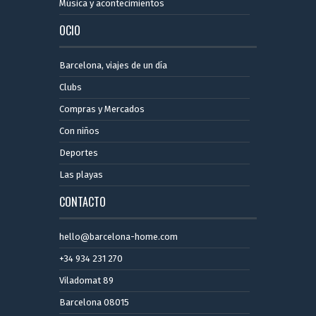
Música y acontecimientos
OCIO
Barcelona, ​​viajes de un día
Clubs
Compras y Mercados
Con niños
Deportes
Las playas
CONTACTO
hello@barcelona-home.com
+34 934 231 270
Viladomat 89
Barcelona 08015