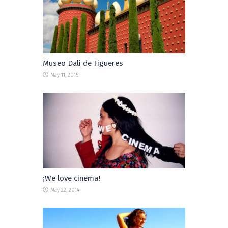
Museo Dalí de Figueres
May 11, 2015
¡We love cinema!
May 22, 2014