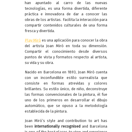
han apuntado al carro de las nuevas
tecnologías, es una forma divertida, diferente
práctica e innovadora de dar a conocer las
obras de los artistas. Facilita la interacción para
compartir contenidos culturales de una forma
fresca y divertida.
Play Miró
es una aplicación para conocer la obra
del artista Joan Miró en toda su dimensión.
Compartir el conocimiento desde diversos
puntos de vista y formatos respecto al artista,
su vida y su obra.
Nacido en Barcelona en 1893, Joan Miró cuenta
con un inconfundible estilo surrealista que
consiste en formas atrevidas y colores
brillantes. Su estilo único, de niño, deconstruye
las formas convencionales de la pintura, él fue
uno de los primeros en desarrollar el dibujo
automático, que se opuso a la metodología
establecida de la pintura.
Joan Miró’s style and contribution to art has
been
internationally recognised
and Barcelona
is one of the best places to view and experience