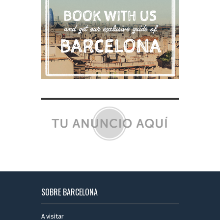
SOBRE BARCELONA
A visitar