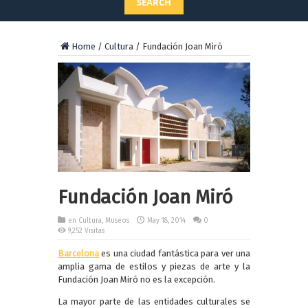
SEARCH
Home
/
Cultura
/
Fundación Joan Miró
Fundación Joan Miró
en
Cultura
,
Museos
May 18, 2014
0
9,252 Visitas
Barcelona
es una ciudad fantástica para ver una
amplia gama de estilos y piezas de arte y la
Fundación Joan Miró no es la excepción.
La mayor parte de las entidades culturales se