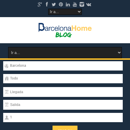
Barcelona
Todo
1