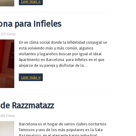
Leer más »
na para Infieles
,031 Visitas
En un clima social donde la infidelidad conyugal se
está volviendo más y más común, algunos
visitantes y lugareños buscan por igual el ideal
Apartmento en Barcelona para Infieles en el que
alejarse de su pareja y disfrutar de la ...
Leer más »
 de Razzmatazz
,482 Visitas
Barcelona es el hogar de varios clubes nocturnos
famosos y uno de los más populares es la Sala
Razzmatazz, en el elegante barrio industrial