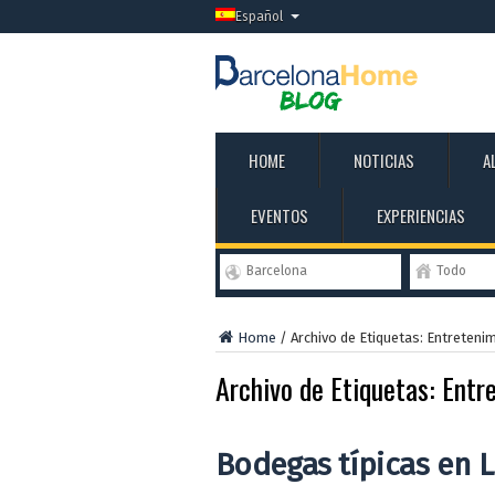
Español
HOME
NOTICIAS
A
EVENTOS
EXPERIENCIAS
Barcelona
Todo
Home
/
Archivo de Etiquetas: Entreteni
Archivo de Etiquetas:
Entr
Bodegas típicas en L