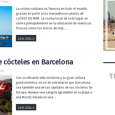
 Visitas
La cocina catalana es famosa en todo el mundo,
gracias en parte a los maravillosos platos de
LLORET DE MAR. La cocina local de este lugar se
centra principalmente en la utilización de mariscos
frescos como los erizos de mar, ...
Leer más »
e cócteles en Barcelona
itas
Con su vibrante vida nocturna y su gran cultura
gastronómica, no es de extrañarse que Barcelona
sea también una de las capitales de los cócteles de
Europa. Aunque una sangría agradable en la playa o
una Moritz helada en una ...
Leer más »