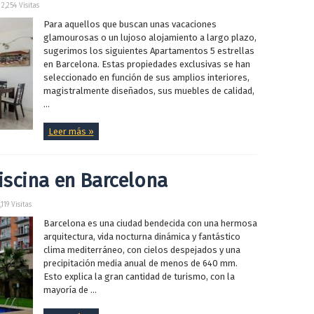
2,254 Visitas
Para aquellos que buscan unas vacaciones
glamourosas o un lujoso alojamiento a largo plazo,
sugerimos los siguientes Apartamentos 5 estrellas
en Barcelona. Estas propiedades exclusivas se han
seleccionado en función de sus amplios interiores,
magistralmente diseñados, sus muebles de calidad,
...
Leer más »
scina en Barcelona
,119 Visitas
Barcelona es una ciudad bendecida con una hermosa
arquitectura, vida nocturna dinámica y fantástico
clima mediterráneo, con cielos despejados y una
precipitación media anual de menos de 640 mm.
Esto explica la gran cantidad de turismo, con la
mayoría de ...