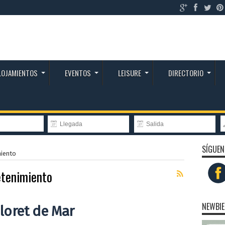
LOJAMIENTOS
EVENTOS
LEISURE
DIRECTORIO
SÍGUEN
miento
etenimiento
NEWBIE
loret de Mar