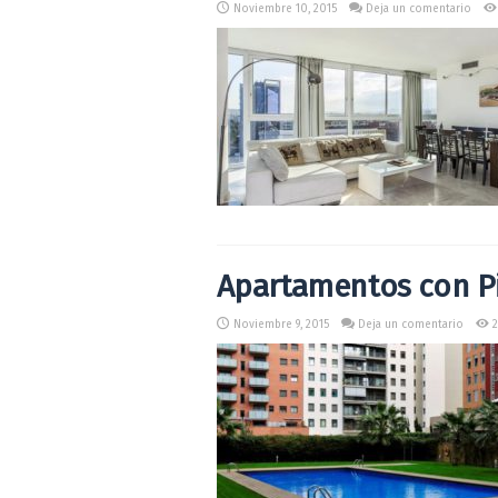
Noviembre 10, 2015
Deja un comentario
Apartamentos con Pi
Noviembre 9, 2015
Deja un comentario
2