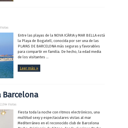
Visitas
Entre las playas de la NOVA ICÀRIA y MAR BELLA está
la Playa de Bogatell, conocida por ser una de las
PLAYAS DE BARCELONA más seguras y favorables
para compartir en familia. De hecho, la edad media
de los visitantes ...
Leer más »
 Barcelona
2,064 Visitas
Fiesta toda la noche con ritmos electrónicos, una
multitud sexy y espectaculares vistas al mar
Mediterráneo en el reconocido club de Barcelona