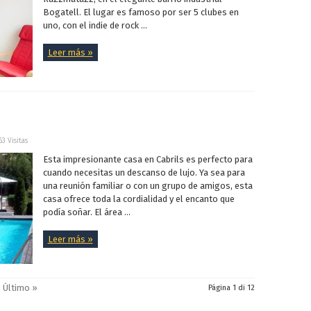
Bogatell. El lugar es famoso por ser 5 clubes en
uno, con el indie de rock ...
Leer más »
63 Visitas
Esta impresionante casa en Cabrils es perfecto para
cuando necesitas un descanso de lujo. Ya sea para
una reunión familiar o con un grupo de amigos, esta
casa ofrece toda la cordialidad y el encanto que
podía soñar. El área ...
Leer más »
Último »
Página 1 di 12