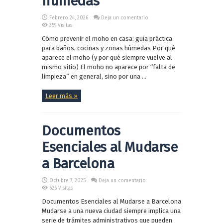
húmedas
Febrero 24, 2026
Deja un comentario
359 Visitas
Cómo prevenir el moho en casa: guía práctica
para baños, cocinas y zonas húmedas Por qué
aparece el moho (y por qué siempre vuelve al
mismo sitio) El moho no aparece por “falta de
limpieza” en general, sino por una ...
Leer más »
Documentos
Esenciales al Mudarse
a Barcelona
Octubre 7, 2025
Deja un comentario
626 Visitas
Documentos Esenciales al Mudarse a Barcelona
Mudarse a una nueva ciudad siempre implica una
serie de trámites administrativos que pueden