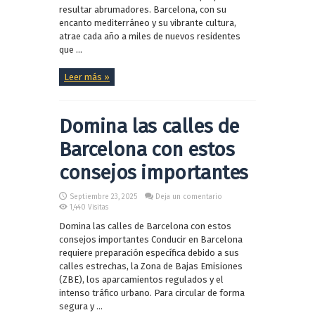
resultar abrumadores. Barcelona, con su
encanto mediterráneo y su vibrante cultura,
atrae cada año a miles de nuevos residentes
que ...
Leer más »
Domina las calles de
Barcelona con estos
consejos importantes
Septiembre 23, 2025
Deja un comentario
1,440 Visitas
Domina las calles de Barcelona con estos
consejos importantes Conducir en Barcelona
requiere preparación específica debido a sus
calles estrechas, la Zona de Bajas Emisiones
(ZBE), los aparcamientos regulados y el
intenso tráfico urbano. Para circular de forma
segura y ...