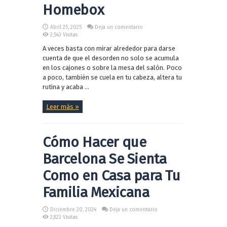
Homebox
Abril 25, 2025
Deja un comentario
2,543 Visitas
A veces basta con mirar alrededor para darse
cuenta de que el desorden no solo se acumula
en los cajones o sobre la mesa del salón. Poco
a poco, también se cuela en tu cabeza, altera tu
rutina y acaba ...
Leer más »
Cómo Hacer que
Barcelona Se Sienta
Como en Casa para Tu
Familia Mexicana
Diciembre 20, 2024
Deja un comentario
2,823 Visitas