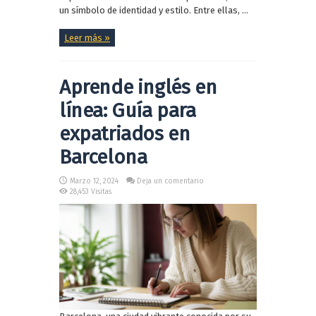
un símbolo de identidad y estilo. Entre ellas, ...
Leer más »
Aprende inglés en
línea: Guía para
expatriados en
Barcelona
Marzo 12, 2024
Deja un comentario
28,453 Visitas