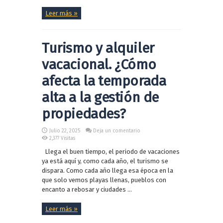
Leer más »
Turismo y alquiler
vacacional. ¿Cómo
afecta la temporada
alta a la gestión de
propiedades?
Julio 22, 2025
Deja un comentario
2,377 Visitas
Llega el buen tiempo, el periodo de vacaciones
ya está aquí y, como cada año, el turismo se
dispara. Como cada año llega esa época en la
que solo vemos playas llenas, pueblos con
encanto a rebosar y ciudades ...
Leer más »