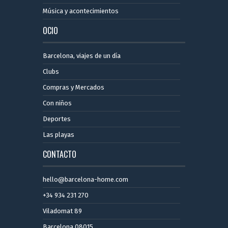
Música y acontecimientos
OCIO
Barcelona, ​​viajes de un día
Clubs
Compras y Mercados
Con niños
Deportes
Las playas
CONTACTO
hello@barcelona-home.com
+34 934 231 270
Viladomat 89
Barcelona 08015