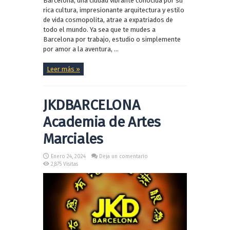
Barcelona, una ciudad vibrante conocida por su
rica cultura, impresionante arquitectura y estilo
de vida cosmopolita, atrae a expatriados de
todo el mundo. Ya sea que te mudes a
Barcelona por trabajo, estudio o simplemente
por amor a la aventura, ...
Leer más »
JKDBARCELONA
Academia de Artes
Marciales
Enero 24, 2024
Deja un comentario
2,875 Visitas