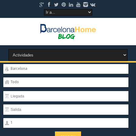
Barcelona
Todo
1