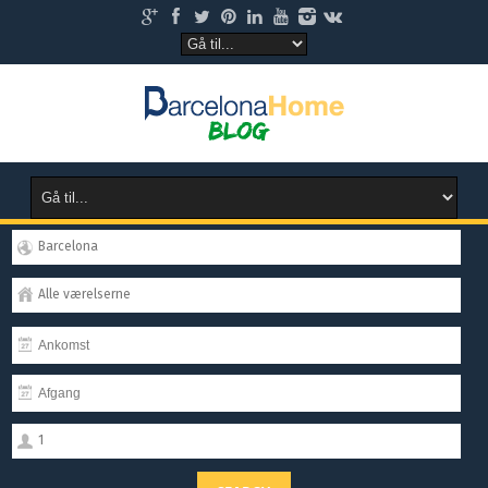
Barcelona
Alle værelserne
1