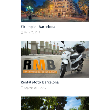
Eixample i Barcelona
Marts 12, 2016
Rental Moto Barcelona
September 3, 2015