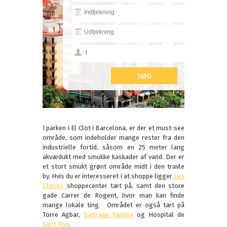
I parken i El Clot i Barcelona, er der et must-see
område, som indeholder mange rester fra den
industrielle fortid, såsom en 25 meter lang
akvædukt med smukke kaskader af vand. Der er
et stort smukt grønt område midt i den travle
by. Hvis du er interesseret i at shoppe ligger
Les
Glories
shoppecenter tæt på, samt den store
gade Carrer de Rogent, hvor man kan finde
mange lokale ting. Området er også tæt på
Torre Agbar,
Sagrada Familia
og Hospital de
Sant Pau
.