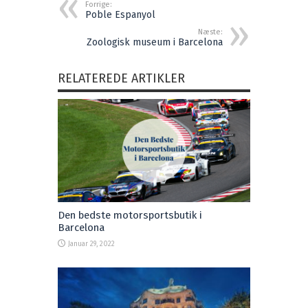
Forrige:
Poble Espanyol
Næste:
Zoologisk museum i Barcelona
RELATEREDE ARTIKLER
Den bedste motorsportsbutik i
Barcelona
Januar 29, 2022