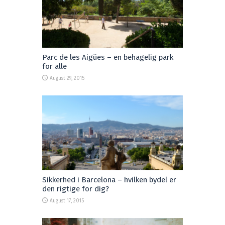
Parc de les Aigües – en behagelig park
for alle
August 29, 2015
Sikkerhed i Barcelona – hvilken bydel er
den rigtige for dig?
August 17, 2015