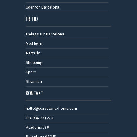
Udenfor Barcelona
FRITID
Endags tur Barcelona
Med børn
Natteliv
Shopping
Sport
Stranden
KONTAKT
hello@barcelona-home.com
+34 934 231 270
Viladomat 89
Barcelona 08015