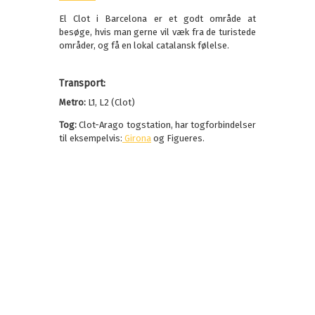
El Clot i Barcelona er et godt område at
besøge, hvis man gerne vil væk fra de turistede
områder, og få en lokal catalansk følelse.
Transport:
Metro:
L1, L2 (Clot)
Tog:
Clot-Arago togstation, har togforbindelser
til eksempelvis:
Girona
og Figueres.