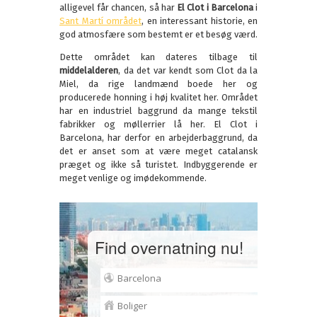
alligevel får chancen, så har
El Clot i Barcelona
i
Sant Martí området
, en interessant historie, en
god atmosfære som bestemt er et besøg værd.
Dette området kan dateres tilbage til
middelalderen
, da det var kendt som Clot da la
Miel, da rige landmænd boede her og
producerede honning i høj kvalitet her. Området
har en industriel baggrund da mange tekstil
fabrikker og møllerrier lå her. El Clot i
Barcelona, har derfor en arbejderbaggrund, da
det er anset som at være meget catalansk
præget og ikke så turistet. Indbyggerende er
meget venlige og imødekommende.
Find overnatning nu!