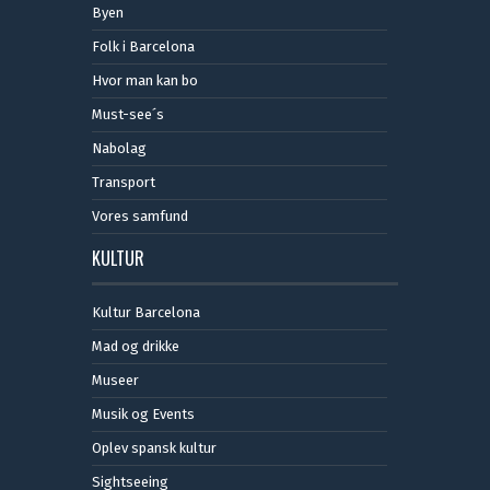
Byen
Folk i Barcelona
Hvor man kan bo
Must-see´s
Nabolag
Transport
Vores samfund
KULTUR
Kultur Barcelona
Mad og drikke
Museer
Musik og Events
Oplev spansk kultur
Sightseeing