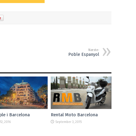
Næste:
Poble Espanyol
le i Barcelona
Rental Moto Barcelona
12, 2016
September 3, 2015