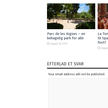
Parc de les Aigües – en
La Tom
behagelig park for alle
til Sp
fest?
August 29, 2015
August
EFTERLAD ET SVAR
Your email address will not be published.