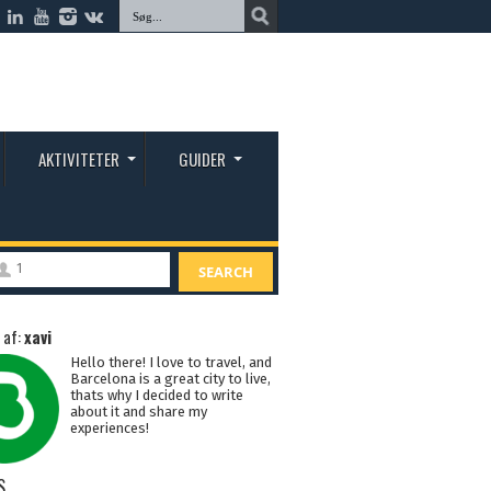
AKTIVITETER
GUIDER
1
SEARCH
 af:
xavi
Hello there! I love to travel, and
Barcelona is a great city to live,
thats why I decided to write
about it and share my
experiences!
S