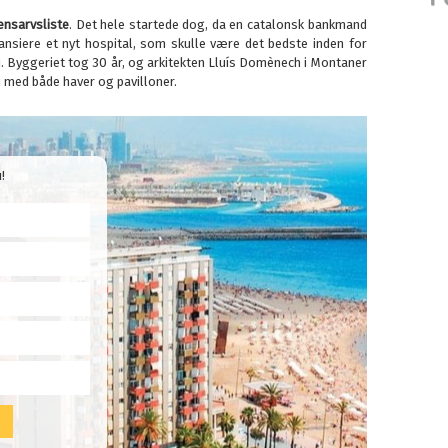
nsarvsliste
. Det hele startede dog, da en catalonsk bankmand
inansiere et nyt hospital, som skulle være det bedste inden for
i. Byggeriet tog 30 år, og arkitekten Lluís Domènech i Montaner
 med både haver og pavilloner.
!