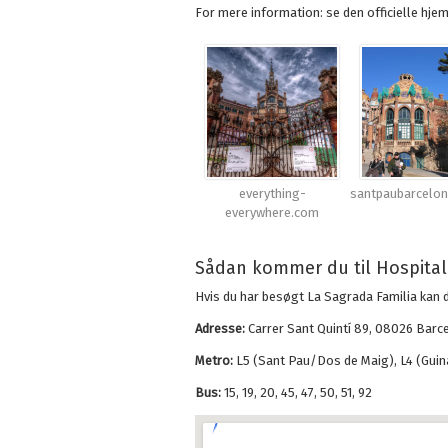
For mere information: se den officielle hje
everything-
santpaubarcelo
everywhere.com
Sådan kommer du til Hospital
Hvis du har besøgt La Sagrada Familia kan du
Adresse:
Carrer Sant Quintí 89, 08026 Barc
Metro:
L5 (Sant Pau/Dos de Maig), L4 (Guin
Bus:
15, 19, 20, 45, 47, 50, 51, 92