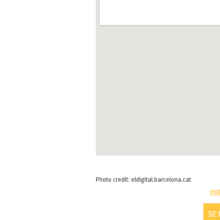
Photo credit: eldigital.barcelona.cat
OV