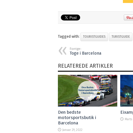
Tagged with:
TOURISTGUIDES
TURISTGUIDE
Forrige:
Toge i Barcelona
RELATEREDE ARTIKLER
Den bedste
Eixamp
motorsportsbutik i
Marts 
Barcelona
Januar 29, 2022