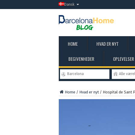
Dansk
HOME
HVAD ER NYT
BEGIVENHEDER
OPLEVELSER
Barcelona
Alle være
Home
/
Hvad er nyt
/
Hospital de Sant 