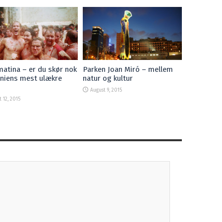
atina – er du skør nok
Parken Joan Miró – mellem
aniens mest ulækre
natur og kultur
August 9, 2015
 12, 2015