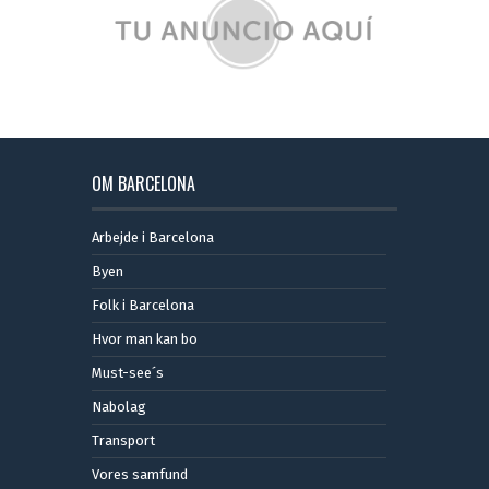
OM BARCELONA
Arbejde i Barcelona
Byen
Folk i Barcelona
Hvor man kan bo
Must-see´s
Nabolag
Transport
Vores samfund