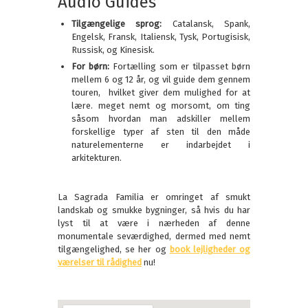
Audio Guides
Tilgængelige sprog:
Catalansk, Spank,
Engelsk, Fransk, Italiensk, Tysk, Portugisisk,
Russisk, og Kinesisk.
For børn:
Fortælling som er tilpasset børn
mellem 6 og 12 år, og vil guide dem gennem
touren, hvilket giver dem mulighed for at
lære. meget nemt og morsomt, om ting
såsom hvordan man adskiller mellem
forskellige typer af sten til den måde
naturelementerne er indarbejdet i
arkitekturen.
La Sagrada Familia er omringet af smukt
landskab og smukke bygninger, så hvis du har
lyst til at være i nærheden af denne
monumentale seværdighed, dermed med nemt
tilgængelighed, se her og
book lejligheder og
værelser til rådighed
nu!