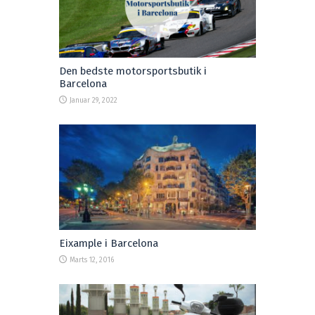
Den bedste motorsportsbutik i
Barcelona
Januar 29, 2022
Eixample i Barcelona
Marts 12, 2016