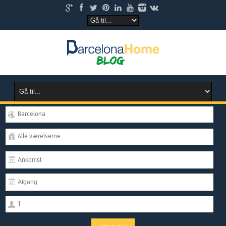
Barcelona
Alle værelserne
1