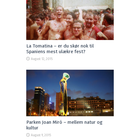
La Tomatina – er du skør nok til
Spaniens mest ulækre fest?
August 12, 2015
Parken Joan Miró – mellem natur og
kultur
August 9, 2015