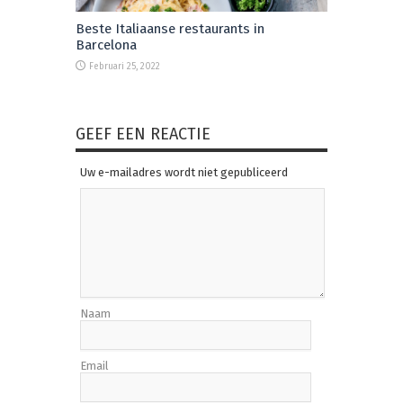
Beste Italiaanse restaurants in
Barcelona
Februari 25, 2022
GEEF EEN REACTIE
Uw e-mailadres wordt niet gepubliceerd
Naam
Email