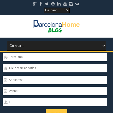
Barcelona
Alle accommodaties
1