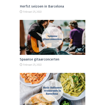
Herfst seizoen in Barcelona
Februari 25, 2022
Spaanse gitaarconcerten
Februari 25, 2022