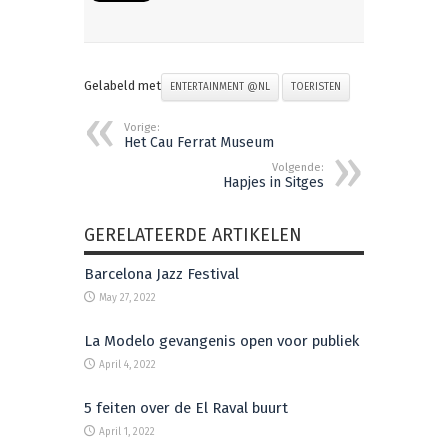
Gelabeld met
ENTERTAINMENT @NL
TOERISTEN
Vorige:
Het Cau Ferrat Museum
Volgende:
Hapjes in Sitges
GERELATEERDE ARTIKELEN
Barcelona Jazz Festival
May 27, 2022
La Modelo gevangenis open voor publiek
April 4, 2022
5 feiten over de El Raval buurt
April 1, 2022