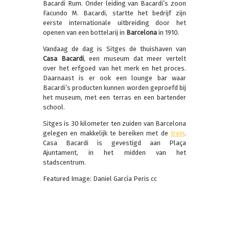
Bacardi Rum. Onder leiding van Bacardi’s zoon
Facundo M. Bacardi, startte het bedrijf zijn
eerste internationale uitbreiding door het
openen van een bottelarij in
Barcelona
in 1910.
Vandaag de dag is Sitges de thuishaven van
Casa Bacardi
, een museum dat meer vertelt
over het erfgoed van het merk en het proces.
Daarnaast is er ook een lounge bar waar
Bacardi’s producten kunnen worden geproefd bij
het museum, met een terras en een bartender
school.
Sitges is 30 kilometer ten zuiden van Barcelona
gelegen en makkelijk te bereiken met de
trein
.
Casa Bacardi is gevestigd aan Plaça
Ajuntament, in het midden van het
stadscentrum.
Featured Image: Daniel García Peris cc